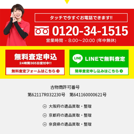
古物商許可番号
第62117R032230号 第641160000621号
大阪府の遺品買取・整理
京都府の遺品買取・整理
奈良県の遺品買取・整理