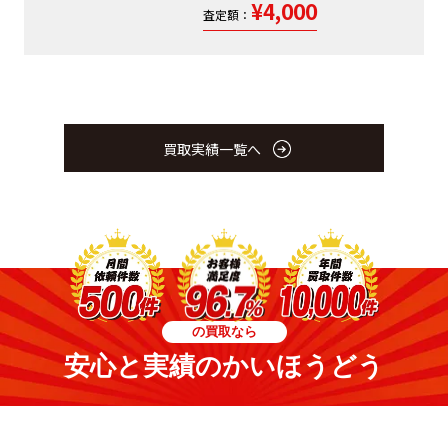
¥4,000
査定額：
買取実績一覧へ
の買取なら
安心と実績のかいほうどう