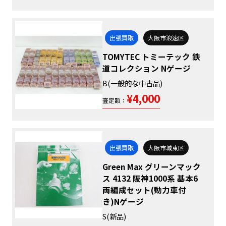
出張買取
大阪市浪速区
TOMYTEC トミーテック 鉄
道コレクション Nゲージ
B(一般的な中古品)
¥4,000
査定額：
出張買取
大阪市城東区
Green Max グリーンマック
ス 4132 阪神1000系 基本6
両編成セット(動力車付
き)Nゲージ
S(新品)