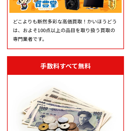
どこよりも断然多彩な高価買取！かいほうどう
は、およそ100点以上の品目を取り扱う買取の
専門業者です。
手数料すべて無料