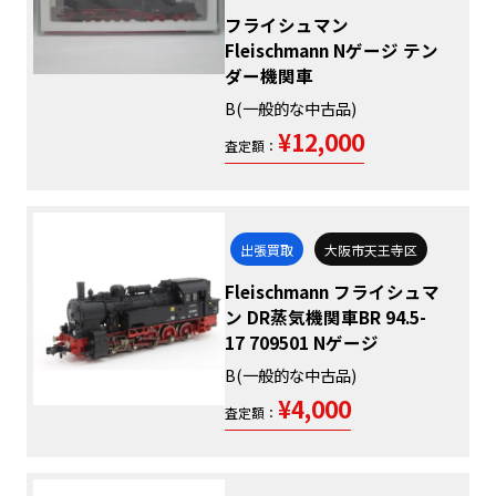
フライシュマン
Fleischmann Nゲージ テン
ダー機関車
B(一般的な中古品)
¥12,000
査定額：
出張買取
大阪市天王寺区
Fleischmann フライシュマ
ン DR蒸気機関車BR 94.5-
17 709501 Nゲージ
B(一般的な中古品)
¥4,000
査定額：