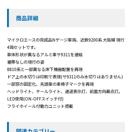
商品詳細
マイクロエースの完成品Nゲージ車両、近鉄9200系 大阪線 現行
4両セットです。
車体形状が異なるアルミ車サ9311を連結
裾帯なしの現行の姿
8810系と一部異なる床下機器配置を再現
ドア上の水切りは印刷で表現(サ9311のみ水切りはありません)
一部窓の固定化、先頭車の車椅子マークを再現
ヘッドライト、テールライト、通過表示灯、前面方向幕点灯。
LED使用(ON-OFFスイッチ付)
フライホイール付動力ユニット搭載
関連カテゴリー