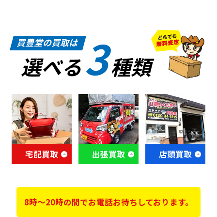
3
買豊堂の買取は
選べる
種類
宅配買取
出張買取
店頭買取
8時～20時の間でお電話お待ちしております。