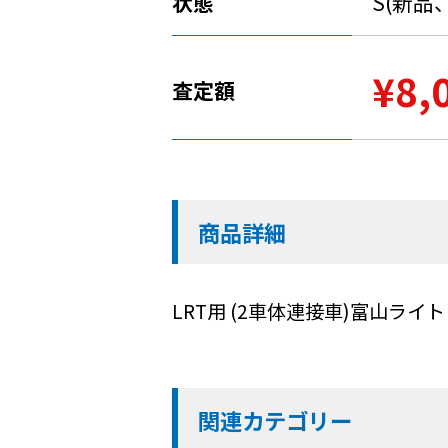
状態
S(新品
¥8,
査定額
商品詳細
LRT用 (2車体連接車)富山ラ
関連カテゴリー