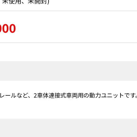
、未使用、未開封)
000
イトレールなど、2車体連接式車両用の動力ユニットです