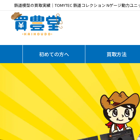
鉄道模型の買取実績｜TOMYTEC 鉄道コレクション Nゲージ動力ユニット 
初めての方へ
買取方法