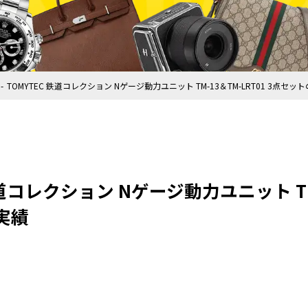
TOMYTEC 鉄道コレクション Nゲージ動力ユニット TM-13＆TM-LRT01 3点セ
鉄道コレクション Nゲージ動力ユニット TM-
実績