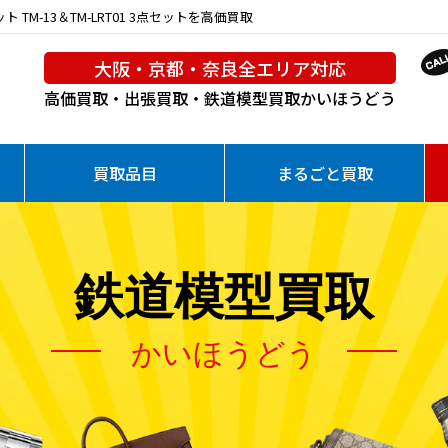
TM-13＆TM-LRT01 3点セットを高価買取
大阪・京都・奈良全エリア対応
高価買取・出張買取・鉄道模型買取
かいほうどう
買取品目
まるごと買取
鉄道模型買取
かいほうどう