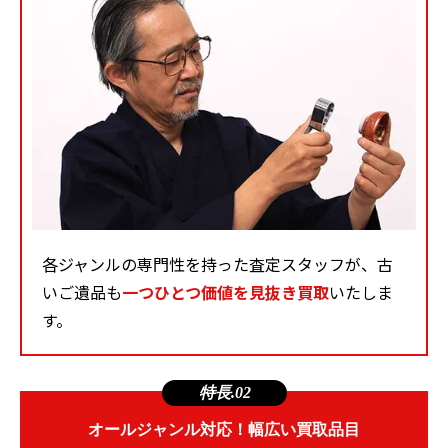
各ジャンルの専門性を持った査定スタッフが、古
いご遺品も
一つひとつ価値を見抜き買取
いたしま
す。
特長.02
オールジャンル対応！幅広い買取品目