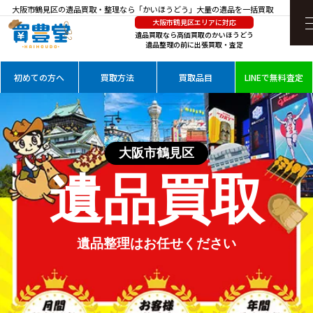
大阪市鶴見区の遺品買取・整理なら「かいほうどう」大量の遺品を一括買取
大阪市鶴見区エリアに対応
遺品買取なら高価買取のかいほうどう
遺品整理の前に出張買取・査定
初めての方へ
買取方法
買取品目
LINEで無料査定
大阪市鶴見区
遺品買取
遺品整理は
お任せください