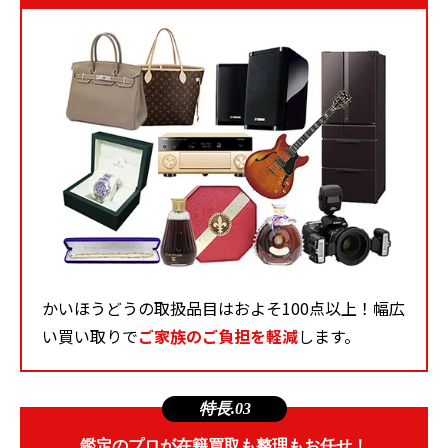
かいほうどうの取扱品目はおよそ100点以上！幅広
い買い取りで
ご家族のご負担を軽減
します。
特長.03
鑑定のプロが在籍買取も整理もお任せ！