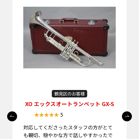
鶴見区のお客様
XO エックスオートランペット GX-S
5
対応してくださったスタッフの方がとて
も親切、穏やかな方で話しやすかったで