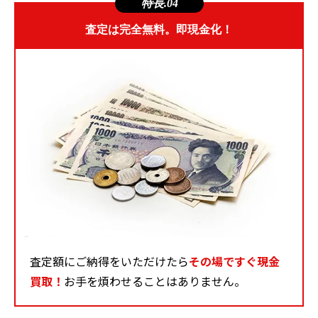
特長.04
査定は完全無料。即現金化！
査定額にご納得をいただけたら
その場ですぐ現金
買取！
お手を煩わせることはありません。