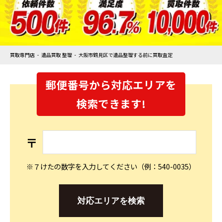
買取専門店
遺品買取 整理
大阪市鶴見区で遺品整理する前に買取査定
郵便番号から対応エリアを
検索できます!
〒
※７けたの数字を入力してください（例：540-0035）
対応エリアを検索