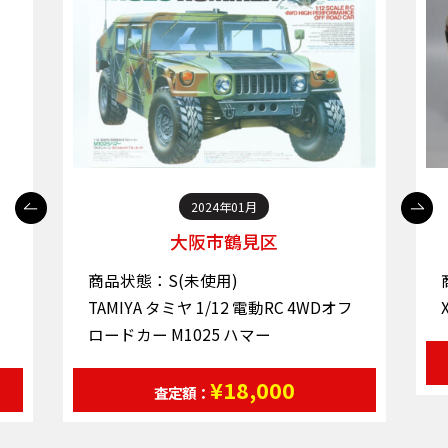
2024年01月
大阪市鶴見区
商品状態：S(未使用)
TAMIYA タミヤ 1/12 電動RC 4WDオフ
ロードカー M1025 ハマー
¥18,000
査定額：