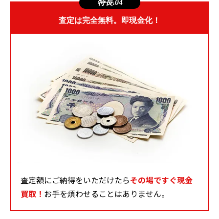
特長.04
査定は完全無料。即現金化！
査定額にご納得をいただけたら
その場ですぐ現金
買取！
お手を煩わせることはありません。