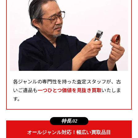
各ジャンルの専門性を持った査定スタッフが、古
いご遺品も
一つひとつ価値を見抜き買取
いたしま
す。
特長.02
オールジャンル対応！幅広い買取品目