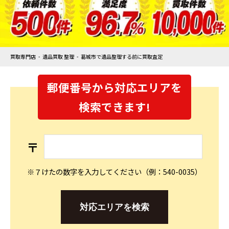
買取専門店
遺品買取 整理
葛城市で遺品整理する前に買取査定
郵便番号から対応エリアを
検索できます!
〒
※７けたの数字を入力してください（例：540-0035）
対応エリアを検索