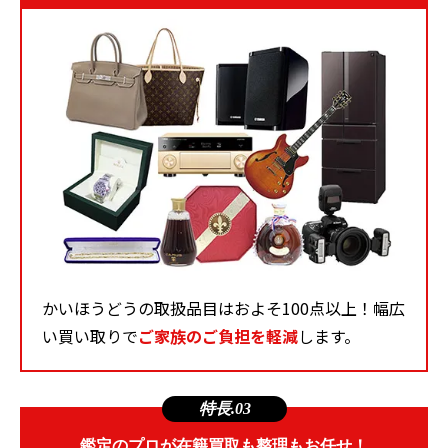
かいほうどうの取扱品目はおよそ100点以上！幅広
い買い取りで
ご家族のご負担を軽減
します。
特長.03
鑑定のプロが在籍買取も整理もお任せ！