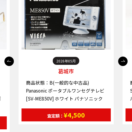
2026年05月
葛城市
商品状態：B(一般的な中古品)
Panasonic ポータブルワンセグテレビ
ゴ
[SV-ME850V] ホワイト パナソニック
¥4,500
査定額：