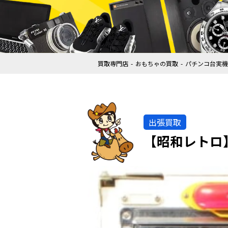
買取専門店
おもちゃの買取
パチンコ台実機
出張買取
【昭和レトロ】