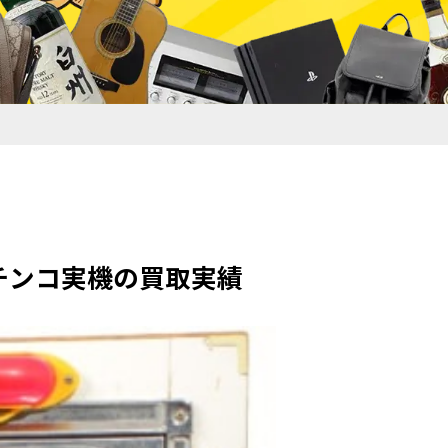
 パチンコ実機の買取実績