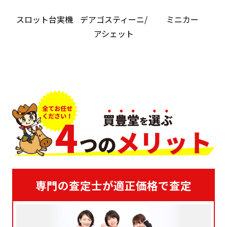
機
スロット台実機
デアゴスティーニ/
ミニカー
アシェット
専門の査定士が適正価格で査定