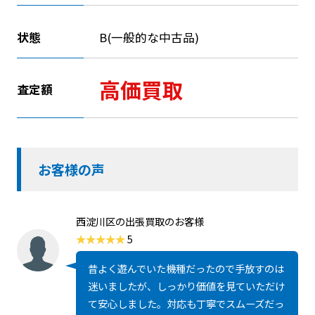
状態
B(一般的な中古品)
高価買取
査定額
お客様の声
西淀川区の出張買取のお客様
5
昔よく遊んでいた機種だったので手放すのは
迷いましたが、しっかり価値を見ていただけ
て安心しました。対応も丁寧でスムーズだっ