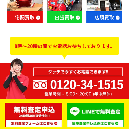
宅配買取
出張買取
店頭買取
8時～20時の間でお電話お待ちしております。