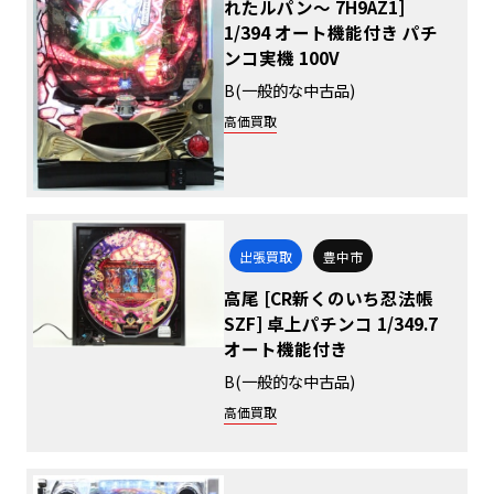
れたルパン～ 7H9AZ1]
1/394 オート機能付き パチ
ンコ実機 100V
B(一般的な中古品)
高価買取
出張買取
豊中市
高尾 [CR新くのいち忍法帳
SZF] 卓上パチンコ 1/349.7
オート機能付き
B(一般的な中古品)
高価買取