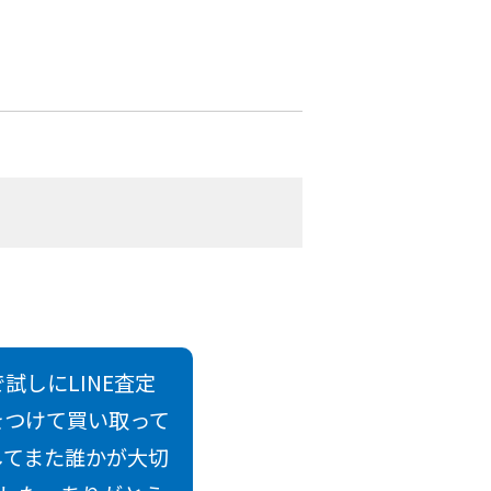
しにLINE査定
をつけて買い取って
してまた誰かが大切