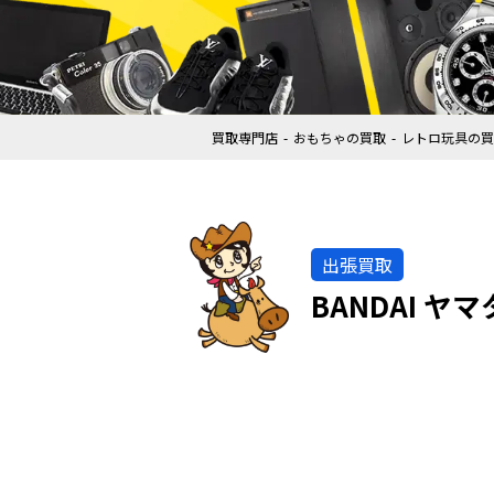
買取専門店
おもちゃの買取
レトロ玩具の買
出張買取
BANDAI 