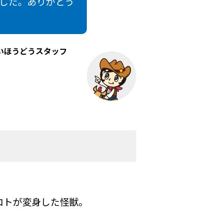
した。ありがとう
いほうどうスタッフ
コトが変身した怪獣。