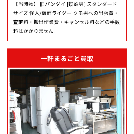
【当時物】 旧バンダイ [蜘蛛男] スタンダード
サイズ 怪人/仮面ライダー クモ男への出張費・
査定料・搬出作業費・キャンセル料などの手数
料はかかりません。
一軒まるごと買取