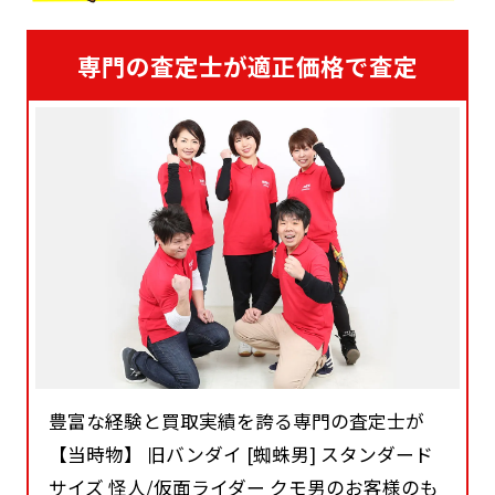
専門の査定士が適正価格で査定
豊富な経験と買取実績を誇る専門の査定士が
【当時物】 旧バンダイ [蜘蛛男] スタンダード
サイズ 怪人/仮面ライダー クモ男のお客様のも