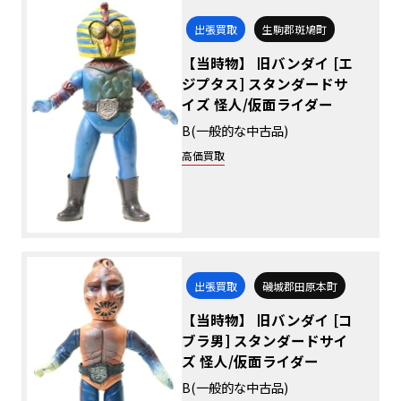
出張買取
生駒郡斑鳩町
【当時物】 旧バンダイ [エ
ジプタス] スタンダードサ
イズ 怪人/仮面ライダー
B(一般的な中古品)
高価買取
出張買取
磯城郡田原本町
【当時物】 旧バンダイ [コ
ブラ男] スタンダードサイ
ズ 怪人/仮面ライダー
B(一般的な中古品)