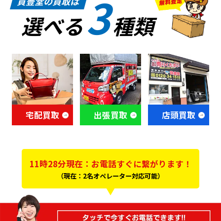
3
買豊堂の買取は
選べる
種類
宅配買取
出張買取
店頭買取
11時28分現在：お電話すぐに繋がります！
（現在：2名オペレーター対応可能）