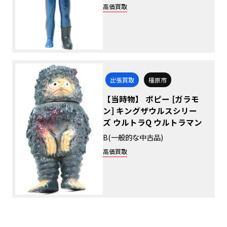
高価買取
出張買取
橿原市
【当時物】 ポピー [ガラモ
ン] キングザウルスシリー
ズ ウルトラQ ウルトラマン
B(一般的な中古品)
高価買取