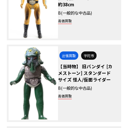
約38cm
B(一般的な中古品)
高価買取
出張買取
宇陀市
【当時物】 旧バンダイ [カ
メストーン] スタンダード
サイズ 怪人/仮面ライダー
B(一般的な中古品)
高価買取