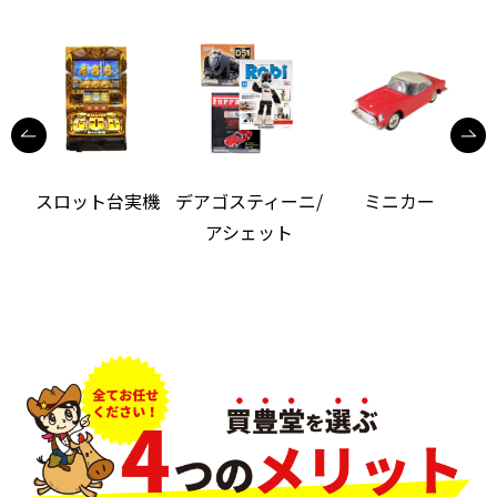
機
スロット台実機
デアゴスティーニ/
ミニカー
アシェット