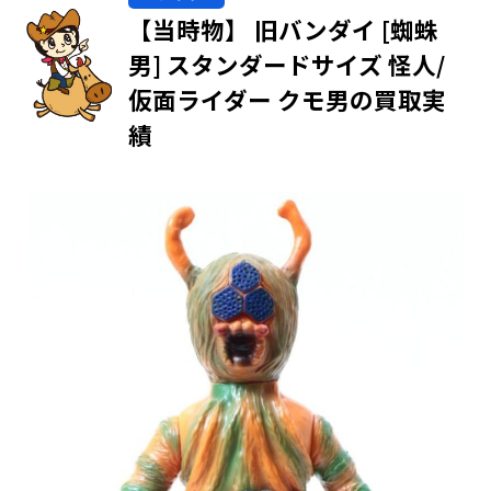
【当時物】 旧バンダイ [蜘蛛
男] スタンダードサイズ 怪人/
仮面ライダー クモ男の買取実
績