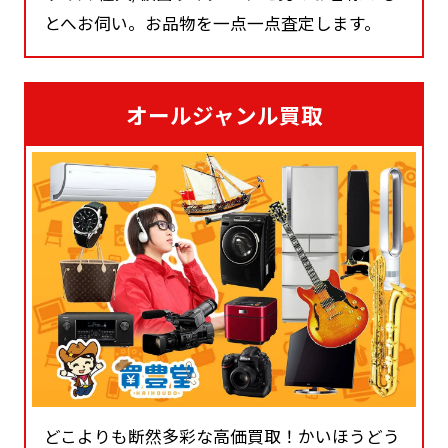
とへお伺い。お品物を一点一点査定します。
オールジャンル買取
どこよりも断然多彩な高価買取！かいほうどう