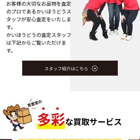
お客様の大切なお品物を査定
のプロである
かいほうどうス
タッフが安心査定をいたしま
す。
かいほうどうの査定スタッフ
は下記からご覧いただけま
す。
スタッフ紹介はこちら
多
彩
な買取サービス