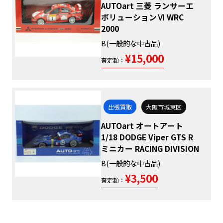
AUTOart 三菱 ランサーエ
ボリューションⅥ WRC
2000
B(一般的な中古品)
¥15,000
査定額：
出張買取
大阪市城東区
AUTOart オートアート
1/18 DODGE Viper GTS R
ミニカー RACING DIVISION
B(一般的な中古品)
¥3,500
査定額：