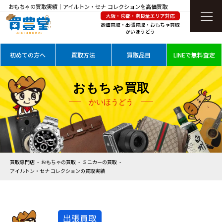
おもちゃの買取実績｜アイルトン・セナ コレクションを高価買取
大阪・京都・奈良全エリア対応
高価買取・出張買取・おもちゃ買取
かいほうどう
初めての方へ
買取方法
買取品目
LINEで無料査定
おもちゃ買取
かいほうどう
買取専門店
おもちゃの買取
ミニカーの買取
アイルトン・セナ コレクションの買取実績
出張買取