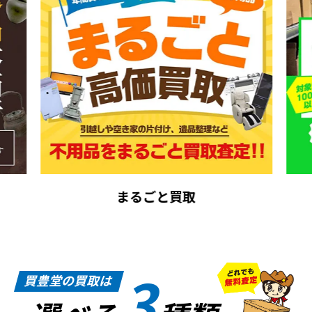
まるごと買取
3
買豊堂の買取は