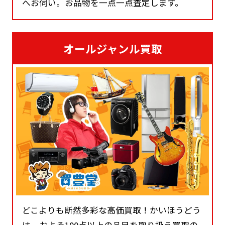
へお伺い。お品物を一点一点査定します。
オールジャンル買取
どこよりも断然多彩な高価買取！かいほうどう
は、およそ100点以上の品目を取り扱う買取の