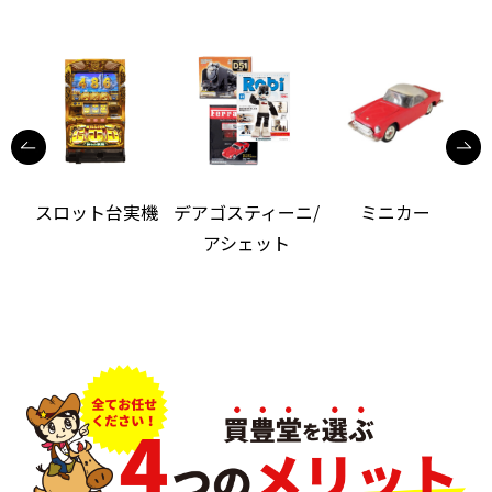
機
スロット台実機
デアゴスティーニ/
ミニカー
アシェット