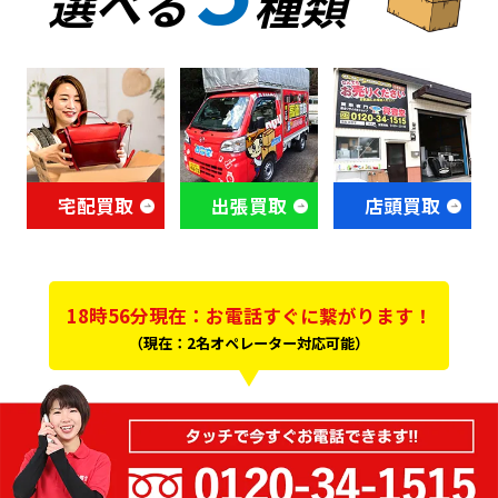
選べる
種類
宅配買取
出張買取
店頭買取
18時56分現在：お電話すぐに繋がります！
（現在：2名オペレーター対応可能）