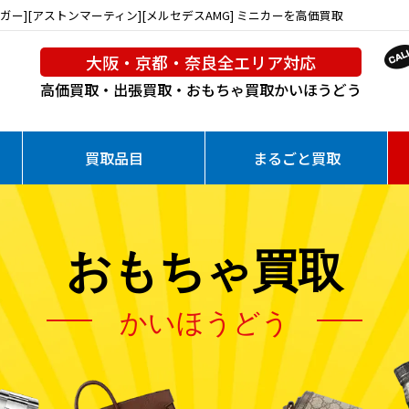
[ジャガー][アストンマーティン][メルセデスAMG] ミニカーを高価買取
大阪・京都・奈良全エリア対応
高価買取・出張買取・おもちゃ買取
かいほうどう
買取品目
まるごと買取
おもちゃ買取
かいほうどう