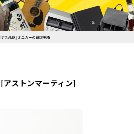
メルセデスAMG] ミニカーの買取実績
ガー][アストンマーティン]