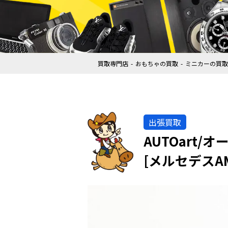
買取専門店
おもちゃの買取
ミニカーの買取
出張買取
AUTOart/
[メルセデスA