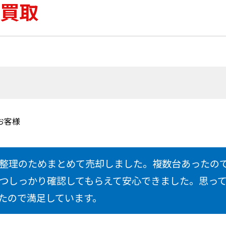
買取
お客様
整理のためまとめて売却しました。複数台あったの
つしっかり確認してもらえて安心できました。思っ
たので満足しています。