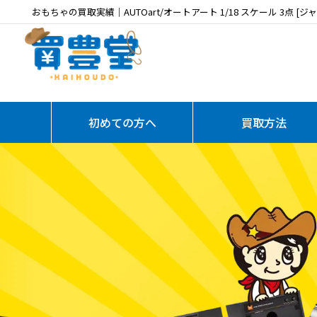
おもちゃの買取実績｜AUTOart/オートアート 1/18 スケール 3点 
初めての方へ
買取方法