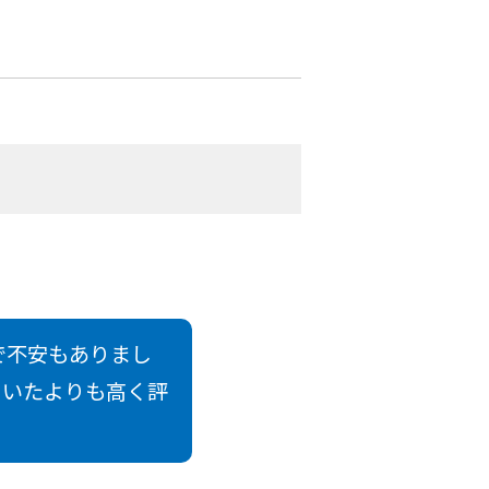
で不安もありまし
ていたよりも高く評