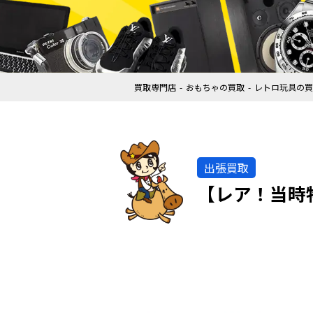
買取専門店
おもちゃの買取
レトロ玩具の買
出張買取
【レア！当時物