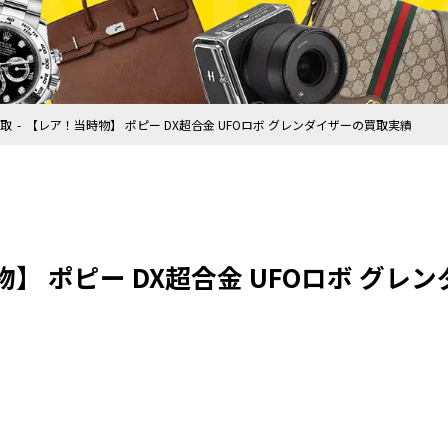
取
【レア！当時物】 ポピー DX超合金 UFOロボ グレンダイザーの買取実績
】 ポピー DX超合金 UFOロボ グレ