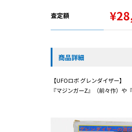
¥28
査定額
商品詳細
【UFOロボ グレンダイザー】
『マジンガーZ』（前々作）や