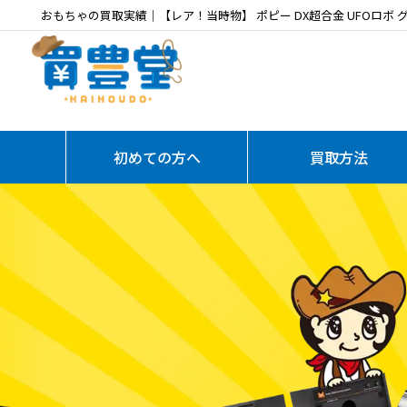
おもちゃの買取実績｜【レア！当時物】 ポピー DX超合金 UFOロボ
初めての方へ
買取方法