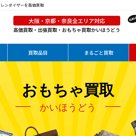
 グレンダイザーを高価買取
大阪・京都・奈良全エリア対応
高価買取・出張買取・おもちゃ買取
かいほうどう
買取品目
まるごと買取
おもちゃ買取
かいほうどう