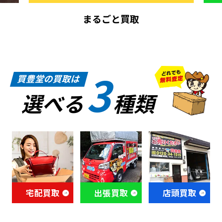
まるごと買取
3
買豊堂の買取は
選べる
種類
宅配買取
出張買取
店頭買取