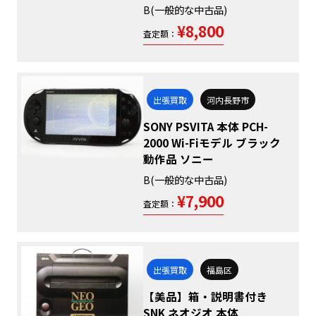
B(一般的な中古品)
¥8,800
査定額：
出張買取
河内長野市
SONY PSVITA 本体 PCH-
2000 Wi-Fiモデル ブラック
動作品 ソニー
B(一般的な中古品)
¥7,900
査定額：
出張買取
福島区
【美品】箱・説明書付き
SNK ネオジオ 本体