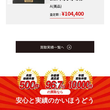
A(美品)
¥104,400
査定額：
買取実績一覧へ
の買取なら
安心と実績のかいほうどう