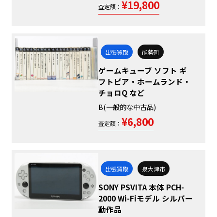
¥19,800
査定額：
出張買取
能勢町
ゲームキューブ ソフト ギ
フトピア・ホームランド・
チョロQ など
B(一般的な中古品)
¥6,800
査定額：
出張買取
泉大津市
SONY PSVITA 本体 PCH-
2000 Wi-Fiモデル シルバー
動作品