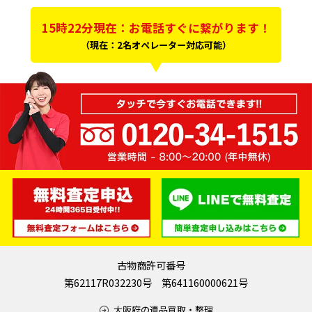
15時22分現在：お電話すぐに繋がります！
（現在：2名オペレーター対応可能）
古物商許可番号
第62117R032230号 第641160000621号
大阪府の遺品買取・整理