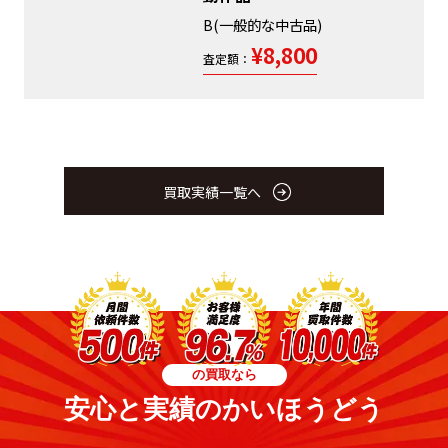
B(一般的な中古品)
¥8,800
査定額：
買取実績一覧へ
の買取なら
安心と実績のかいほうどう