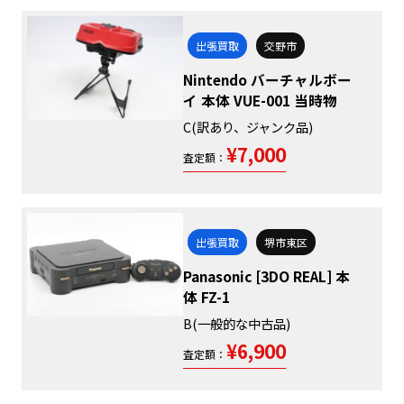
出張買取
交野市
Nintendo バーチャルボー
イ 本体 VUE-001 当時物
C(訳あり、ジャンク品)
¥7,000
査定額：
出張買取
堺市東区
Panasonic [3DO REAL] 本
体 FZ-1
B(一般的な中古品)
¥6,900
査定額：