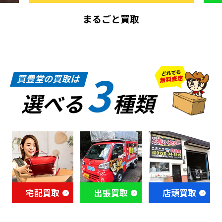
まるごと買取
3
買豊堂の買取は
選べる
種類
宅配買取
出張買取
店頭買取