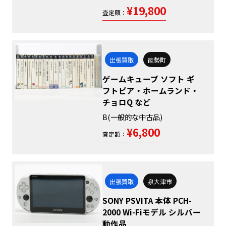
¥19,800
査定額：
出張買取
能勢町
ゲームキューブ ソフト ギ
フトピア・ホームランド・
チョロQ など
B(一般的な中古品)
¥6,800
査定額：
出張買取
泉大津市
SONY PSVITA 本体 PCH-
2000 Wi-Fiモデル シルバー
動作品