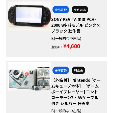
出張買取
泉佐野市
SONY PSVITA 本体 PCH-
2000 Wi-Fiモデル ピンク×
ブラック 動作品
B(一般的な中古品)
¥4,600
査定額：
出張買取
門真市
【外箱付】 Nintendo [ゲー
ムキューブ本体] + [ゲーム
ボーイプレーヤー] コント
ローラー2点・AVケーブル
付き シルバー 任天堂
B(一般的な中古品)