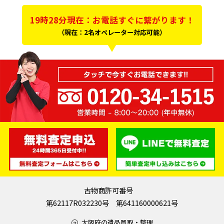
19時28分現在：お電話すぐに繋がります！
（現在：2名オペレーター対応可能）
古物商許可番号
第62117R032230号 第641160000621号
大阪府の遺品買取・整理