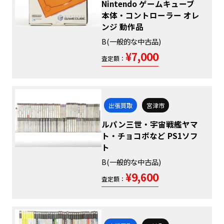
Nintendo ゲームキューブ
本体・コントローラー オレ
ンジ 動作品
B(一般的な中古品)
¥7,000
査定額：
出張買取
宮津市
ルパン三世・宇宙戦艦ヤマ
ト・チョコボなど PS1ソフ
ト
B(一般的な中古品)
¥9,600
査定額：