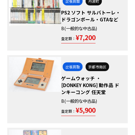
出張買取
丹波町
PS2 ソフト サルバトーレ・
ドラゴンボール・GTAなど
B(一般的な中古品)
¥7,200
査定額：
出張買取
京都市南区
ゲームウォッチ ・
[DONKEY KONG] 動作品 ド
ンキーコング 任天堂
B(一般的な中古品)
¥5,900
査定額：