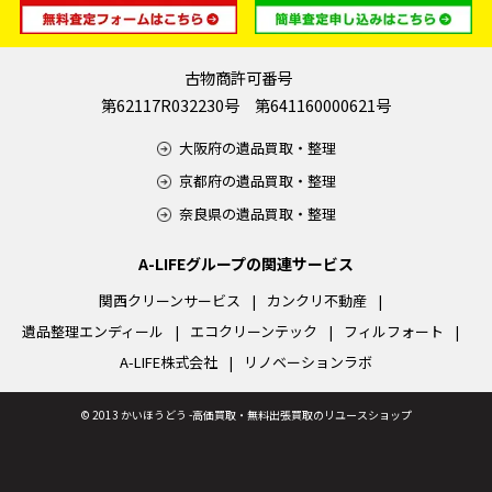
古物商許可番号
第62117R032230号 第641160000621号
大阪府の遺品買取・整理
京都府の遺品買取・整理
奈良県の遺品買取・整理
A-LIFEグループの関連サービス
関西クリーンサービス
カンクリ不動産
遺品整理エンディール
エコクリーンテック
フィルフォート
A-LIFE株式会社
リノベーションラボ
©
2013 かいほうどう -高価買取・無料出張買取のリユースショップ