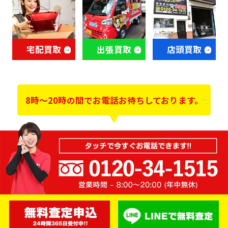
宅配買取
出張買取
店頭買取
8時～20時の間でお電話お待ちしております。