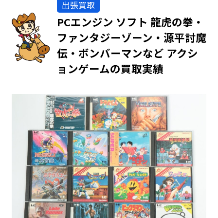
出張買取
PCエンジン ソフト 龍虎の拳・
ファンタジーゾーン・源平討魔
伝・ボンバーマンなど アクシ
ョンゲームの買取実績