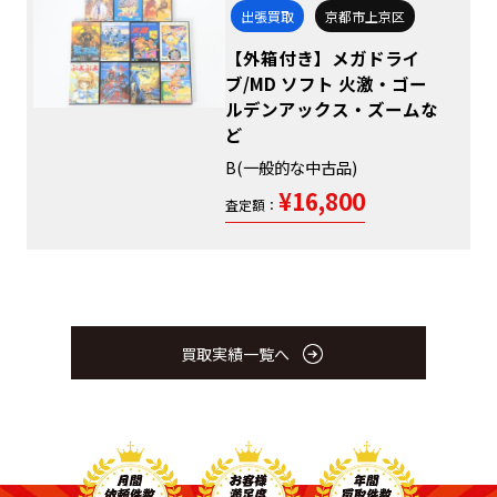
出張買取
京都市上京区
【外箱付き】メガドライ
ブ/MD ソフト 火激・ゴー
ルデンアックス・ズームな
ど
B(一般的な中古品)
¥16,800
査定額：
買取実績一覧へ