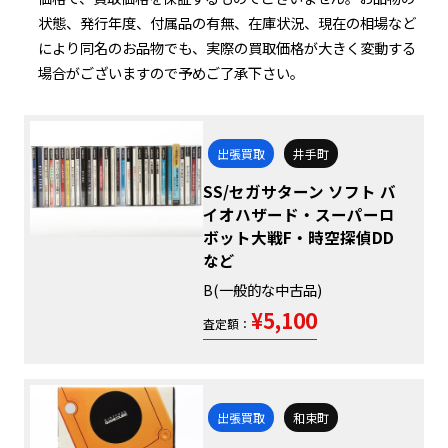
状態、発行年度、付属品の有無、在庫状況、現在の相場など
により同名のお品物でも、実際の買取価格が大きく変動する
場合がございますので予めご了承下さい。
出張買取
井手町
SS/セガサターン ソフト バ
イオハザード・スーパーロ
ボット大戦F・時空探偵DD
など
B(一般的な中古品)
¥5,100
査定額：
出張買取
和束町