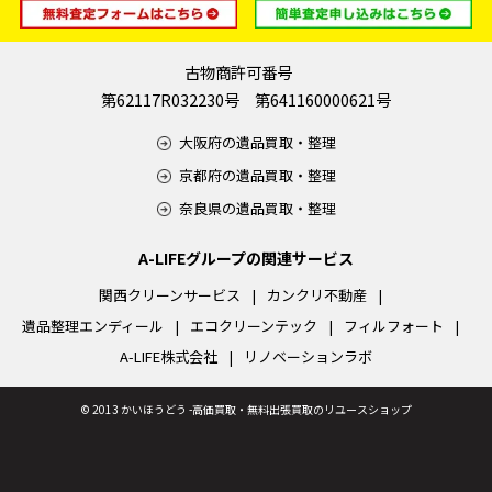
古物商許可番号
第62117R032230号 第641160000621号
大阪府の遺品買取・整理
京都府の遺品買取・整理
奈良県の遺品買取・整理
A-LIFEグループの関連サービス
関西クリーンサービス
カンクリ不動産
遺品整理エンディール
エコクリーンテック
フィルフォート
A-LIFE株式会社
リノベーションラボ
©
2013 かいほうどう -高価買取・無料出張買取のリユースショップ