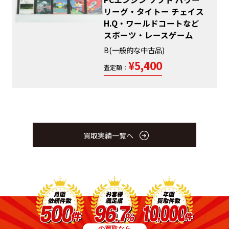
リーグ・タイトー チェイス
H.Q・ワールドコートなど
スポーツ・レースゲーム
B(一般的な中古品)
¥5,400
査定額：
買取実績一覧へ
の買取なら