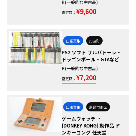
B(一般的な中古品)
¥9,600
査定額：
出張買取
丹波町
PS2 ソフト サルバトーレ・
ドラゴンボール・GTAなど
B(一般的な中古品)
¥7,200
査定額：
出張買取
京都市南区
ゲームウォッチ ・
[DONKEY KONG] 動作品 ド
ンキーコング 任天堂