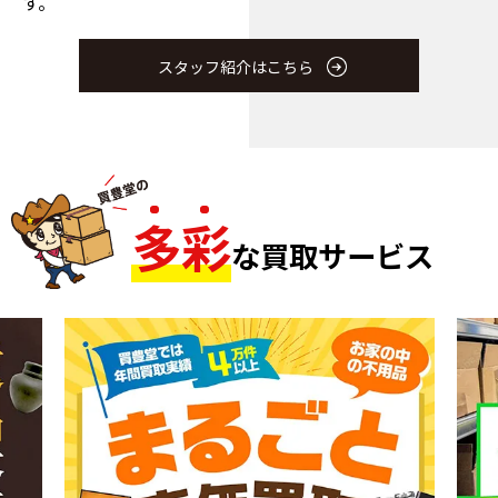
す。
スタッフ紹介はこちら
多
彩
な買取サービス