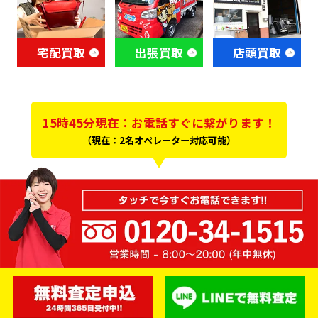
宅配買取
出張買取
店頭買取
15時45分現在：お電話すぐに繋がります！
（現在：2名オペレーター対応可能）