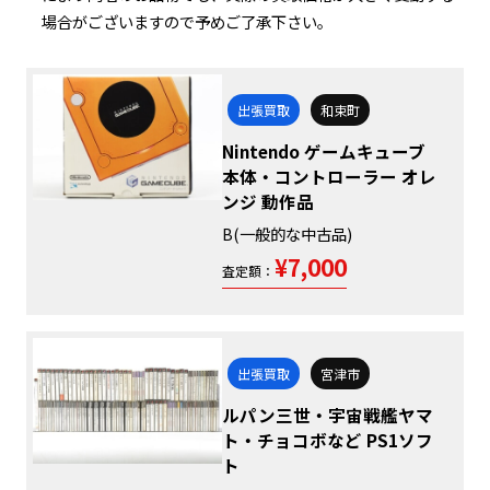
場合がございますので予めご了承下さい。
出張買取
和束町
Nintendo ゲームキューブ
本体・コントローラー オレ
ンジ 動作品
B(一般的な中古品)
¥7,000
査定額：
出張買取
宮津市
ルパン三世・宇宙戦艦ヤマ
ト・チョコボなど PS1ソフ
ト