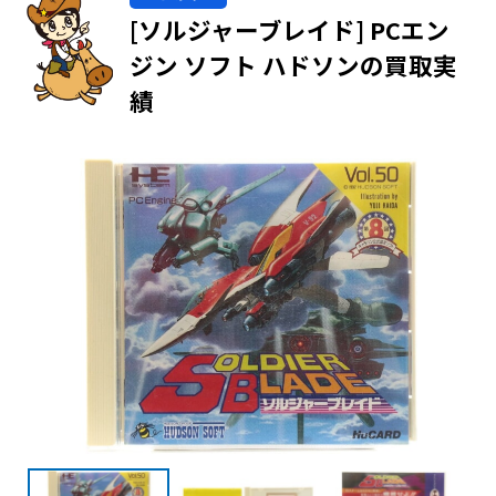
[ソルジャーブレイド] PCエン
ジン ソフト ハドソンの買取実
績