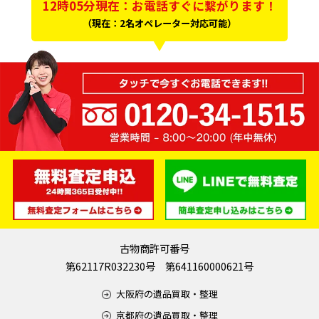
12時05分現在：お電話すぐに繋がります！
（現在：2名オペレーター対応可能）
古物商許可番号
第62117R032230号 第641160000621号
大阪府の遺品買取・整理
京都府の遺品買取・整理