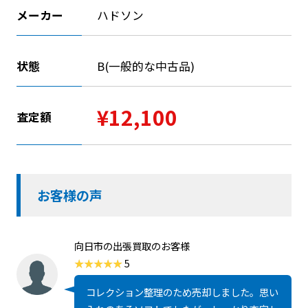
メーカー
ハドソン
状態
B(一般的な中古品)
¥12,100
査定額
お客様の声
向日市の出張買取のお客様
5
コレクション整理のため売却しました。思い