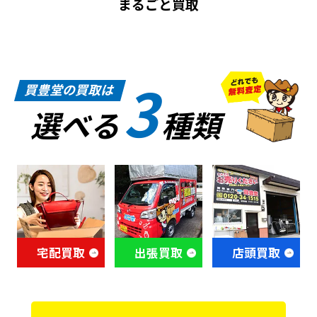
まるごと買取
3
買豊堂の買取は
選べる
種類
宅配買取
出張買取
店頭買取