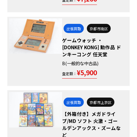
出張買取
京都市南区
ゲームウォッチ ・
[DONKEY KONG] 動作品 ド
ンキーコング 任天堂
B(一般的な中古品)
¥5,900
査定額：
出張買取
京都市上京区
【外箱付き】メガドライ
ブ/MD ソフト 火激・ゴー
ルデンアックス・ズームな
ど