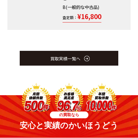
B(一般的な中古品)
¥16,800
査定額：
買取実績一覧へ
の買取なら
安心と実績のかいほうどう