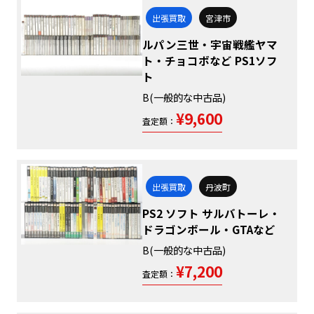
出張買取
宮津市
ルパン三世・宇宙戦艦ヤマ
ト・チョコボなど PS1ソフ
ト
B(一般的な中古品)
¥9,600
査定額：
出張買取
丹波町
PS2 ソフト サルバトーレ・
ドラゴンボール・GTAなど
B(一般的な中古品)
¥7,200
査定額：