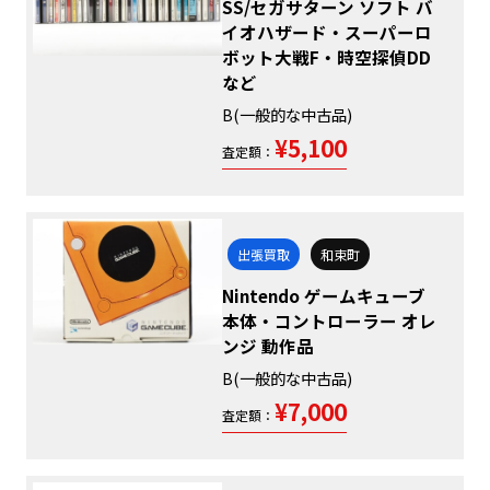
SS/セガサターン ソフト バ
イオハザード・スーパーロ
ボット大戦F・時空探偵DD
など
B(一般的な中古品)
¥5,100
査定額：
出張買取
和束町
Nintendo ゲームキューブ
本体・コントローラー オレ
ンジ 動作品
B(一般的な中古品)
¥7,000
査定額：