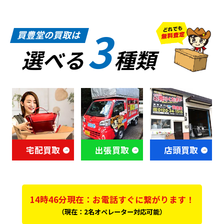
3
買豊堂の買取は
選べる
種類
宅配買取
出張買取
店頭買取
14時46分現在：お電話すぐに繋がります！
（現在：2名オペレーター対応可能）