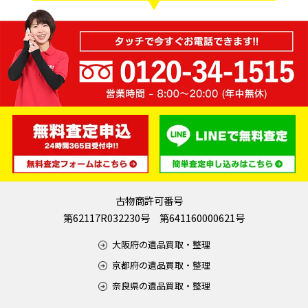
古物商許可番号
第62117R032230号 第641160000621号
大阪府の遺品買取・整理
京都府の遺品買取・整理
奈良県の遺品買取・整理