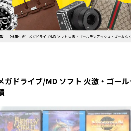
取
【外箱付き】メガドライブ/MD ソフト 火激・ゴールデンアックス・ズームな
メガドライブ/MD ソフト 火激・ゴー
績