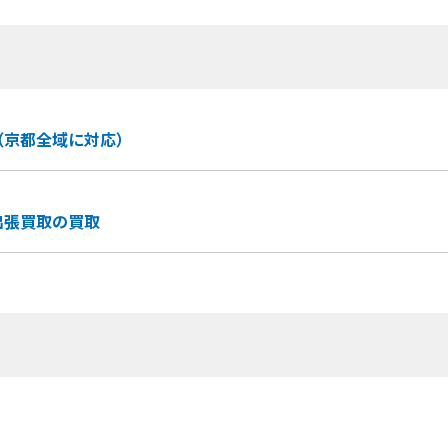
（京都全域に対応）
出張買取の買取