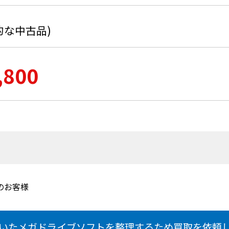
的な中古品)
,800
のお客様
いたメガドライブソフトを整理するため買取を依頼し