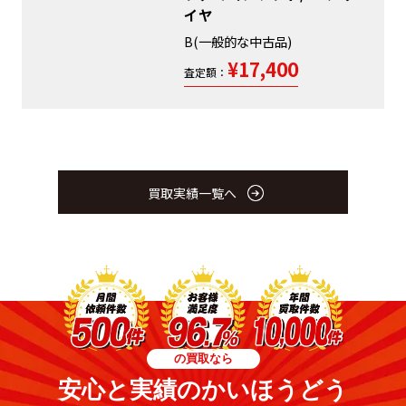
イヤ
B(一般的な中古品)
¥17,400
査定額：
買取実績一覧へ
の買取なら
安心と実績のかいほうどう