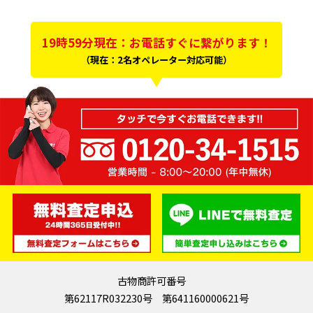
19時59分現在：お電話すぐに繋がります！
（現在：2名オペレーター対応可能）
古物商許可番号
第62117R032230号 第641160000621号