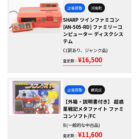
出張買取
河南町
SHARP ツインファミコン
[AN-505-RD] ファミリーコ
ンピューター ディスクシス
テム
C(訳あり、ジャンク品)
¥16,500
査定額：
出張買取
鶴見区
【外箱・説明書付き】 超惑
星戦記メタファイト ファミ
コンソフト/FC
B(一般的な中古品)
¥11,600
査定額：