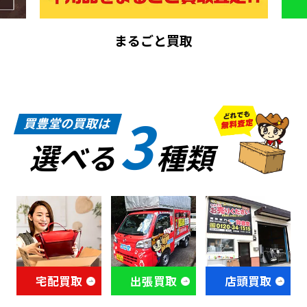
まるごと買取
3
買豊堂の買取は
選べる
種類
宅配買取
出張買取
店頭買取