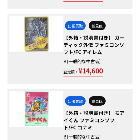
出張買取
鶴見区
【外箱・説明書付き】 ガー
ディック外伝 ファミコンソ
フト/FC アイレム
B(一般的な中古品)
¥14,600
査定額：
出張買取
鶴見区
【外箱・説明書付き】 モア
イくん ファミコンソフ
ト/FC コナミ
B(一般的な中古品)