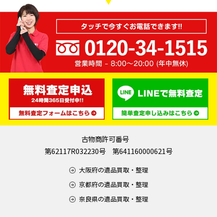
古物商許可番号
第62117R032230号 第641160000621号
大阪府の遺品買取・整理
京都府の遺品買取・整理
奈良県の遺品買取・整理