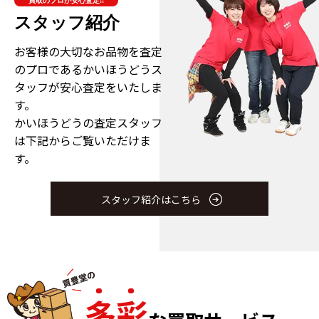
買取のプロが安心査定!!
スタッフ紹介
お客様の大切なお品物を査定
のプロである
かいほうどうス
タッフが安心査定をいたしま
す。
かいほうどうの査定スタッフ
は下記からご覧いただけま
す。
スタッフ紹介はこちら
多
彩