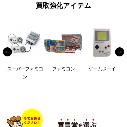
買取強化アイテム
スーパーファミコ
ファミコン
ゲームボーイ
ン