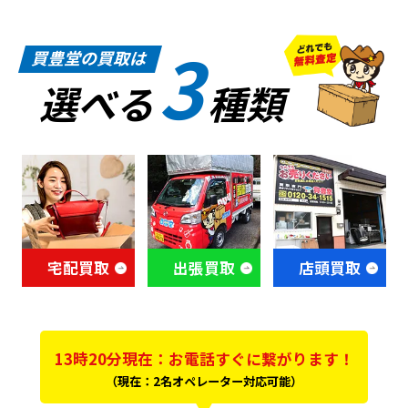
3
買豊堂の買取は
選べる
種類
宅配買取
出張買取
店頭買取
13時20分現在：お電話すぐに繋がります！
（現在：2名オペレーター対応可能）