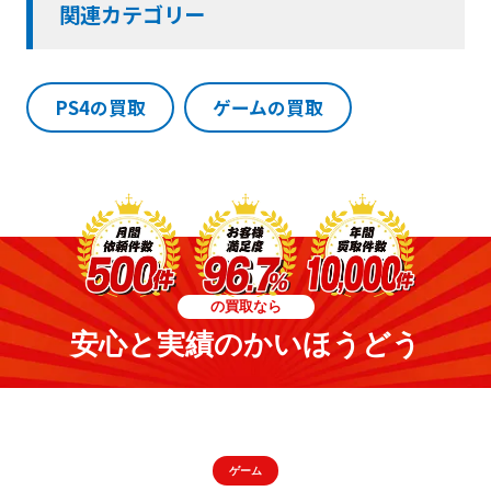
関連カテゴリー
PS4の買取
ゲームの買取
の買取なら
安心と実績のかいほうどう
ゲーム