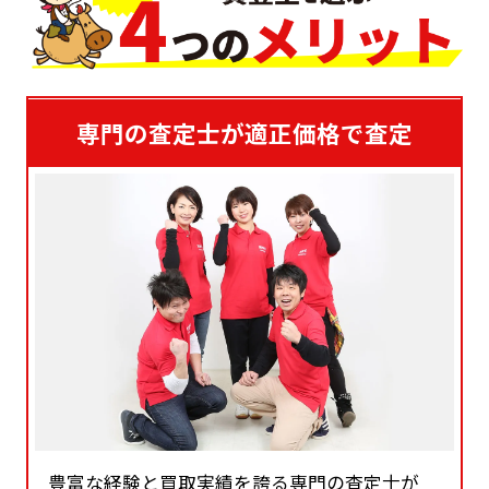
専門の査定士が適正価格で査定
豊富な経験と買取実績を誇る専門の査定士が