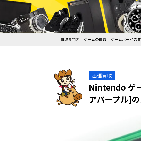
買取専門店
ゲームの買取
ゲームボーイの買
出張買取
Nintend
アパープル]