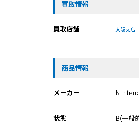
買取情報
買取店舗
大阪支店
商品情報
メーカー
Ninten
状態
B(一般