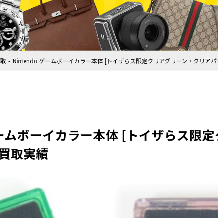
取
Nintendo ゲームボーイカラー本体 [トイザらス限定クリアグリーン・クリア
o ゲームボーイカラー本体 [トイザらス
の買取実績