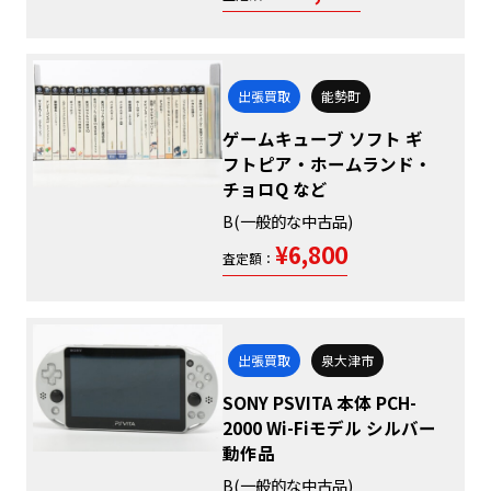
出張買取
能勢町
ゲームキューブ ソフト ギ
フトピア・ホームランド・
チョロQ など
B(一般的な中古品)
¥6,800
査定額：
出張買取
泉大津市
SONY PSVITA 本体 PCH-
2000 Wi-Fiモデル シルバー
動作品
B(一般的な中古品)