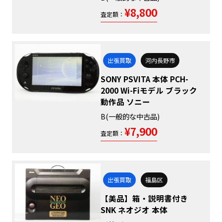
¥8,800
査定額：
出張買取
河内長野市
SONY PSVITA 本体 PCH-
2000 Wi-Fiモデル ブラック
動作品 ソニー
B(一般的な中古品)
¥7,900
査定額：
出張買取
福島区
【美品】箱・説明書付き
SNK ネオジオ 本体