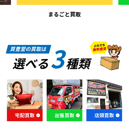
まるごと買取
3
買豊堂の買取は
選べる
種類
宅配買取
出張買取
店頭買取