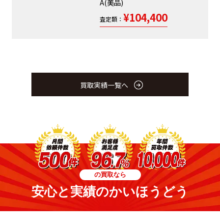
A(美品)
¥104,400
査定額：
買取実績一覧へ
の買取なら
安心と実績のかいほうどう