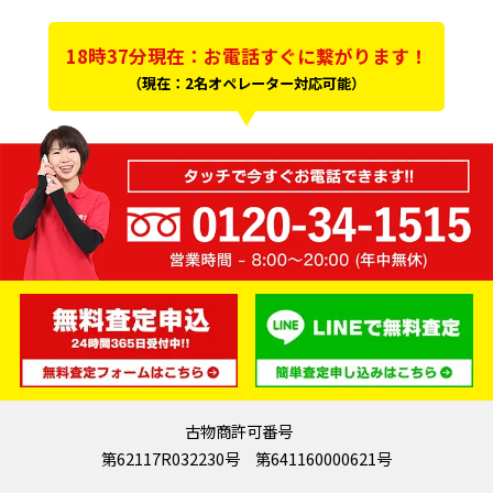
18時37分現在：お電話すぐに繋がります！
（現在：2名オペレーター対応可能）
古物商許可番号
第62117R032230号 第641160000621号