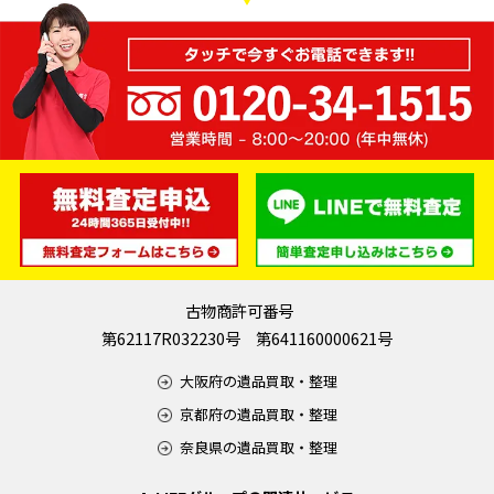
古物商許可番号
第62117R032230号 第641160000621号
大阪府の遺品買取・整理
京都府の遺品買取・整理
奈良県の遺品買取・整理