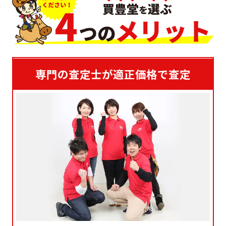
専門の査定士が適正価格で査定