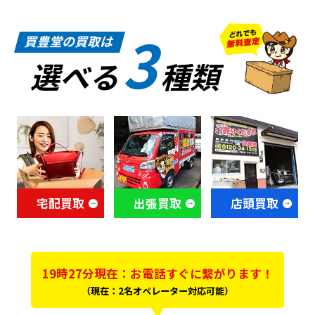
3
買豊堂の買取は
選べる
種類
宅配買取
出張買取
店頭買取
19時27分現在：お電話すぐに繋がります！
（現在：2名オペレーター対応可能）