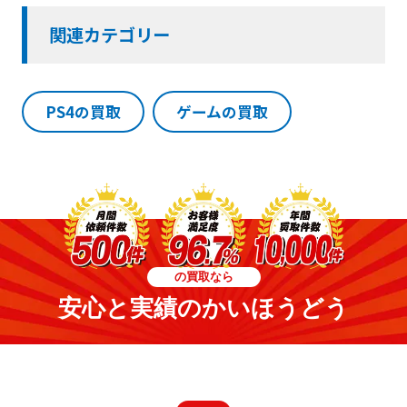
関連カテゴリー
PS4の買取
ゲームの買取
の買取なら
安心と実績のかいほうどう