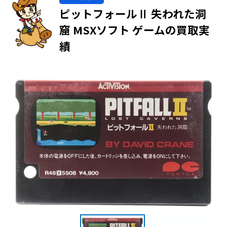
ピットフォールⅡ 失われた洞
窟 MSXソフト ゲームの買取実
績