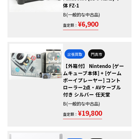
体 FZ-1
B(一般的な中古品)
¥6,900
査定額：
出張買取
門真市
【外箱付】 Nintendo [ゲー
ムキューブ本体] + [ゲーム
ボーイプレーヤー] コント
ローラー2点・AVケーブル
付き シルバー 任天堂
B(一般的な中古品)
¥19,800
査定額：