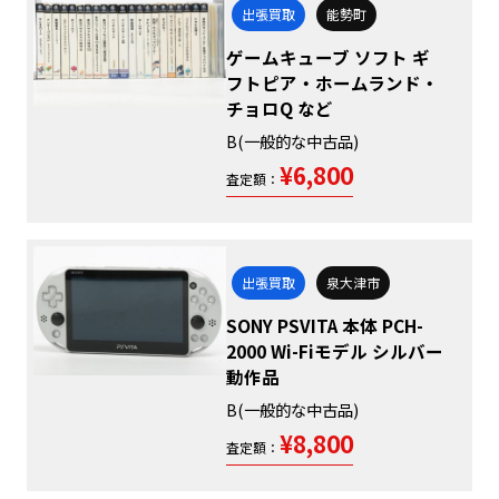
出張買取
能勢町
ゲームキューブ ソフト ギ
フトピア・ホームランド・
チョロQ など
B(一般的な中古品)
¥6,800
査定額：
出張買取
泉大津市
SONY PSVITA 本体 PCH-
2000 Wi-Fiモデル シルバー
動作品
B(一般的な中古品)
¥8,800
査定額：