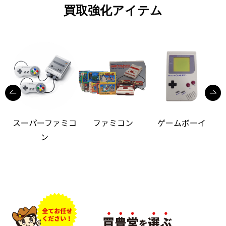
買取強化アイテム
スーパーファミコ
ファミコン
ゲームボーイ
ン