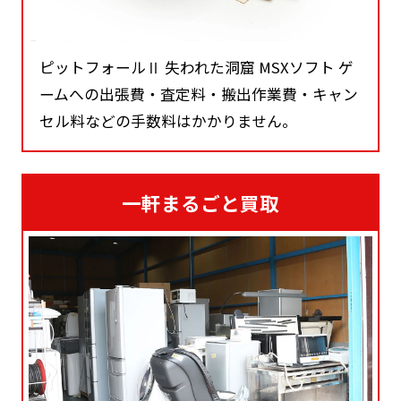
ピットフォールⅡ 失われた洞窟 MSXソフト ゲ
ームへの出張費・査定料・搬出作業費・キャン
セル料などの手数料はかかりません。
一軒まるごと買取