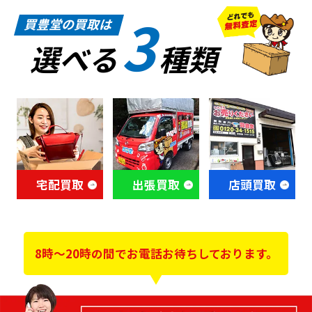
3
買豊堂の買取は
選べる
種類
宅配買取
出張買取
店頭買取
8時～20時の間でお電話お待ちしております。