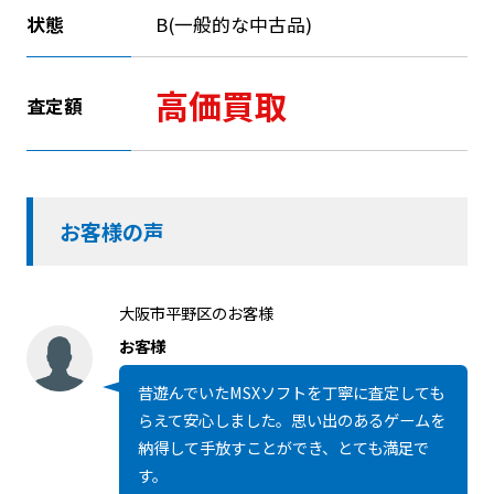
状態
B(一般的な中古品)
高価買取
査定額
お客様の声
大阪市平野区のお客様
お客様
昔遊んでいたMSXソフトを丁寧に査定しても
らえて安心しました。思い出のあるゲームを
納得して手放すことができ、とても満足で
す。