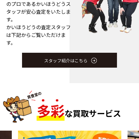
のプロである
かいほうどうス
タッフが安心査定をいたしま
す。
かいほうどうの査定スタッフ
は下記からご覧いただけま
す。
スタッフ紹介はこちら
多
彩
な買取サービス