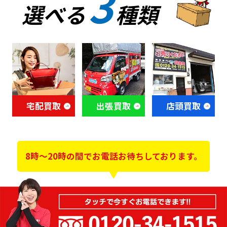
3
選べる
種類
宅配買取
出張買取
店頭買取
8時～20時の間でお電話お待ちしております。