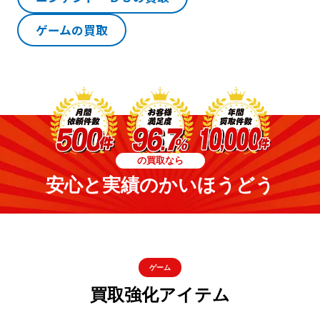
ゲームの買取
の買取なら
安心と実績のかいほうどう
ゲーム
買取強化アイテム