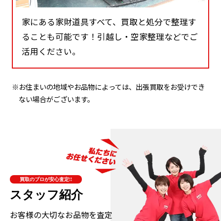
家にある家財道具すべて、買取と処分で整理す
ることも可能です！引越し・空家整理などでご
活用ください。
※お住まいの地域やお品物によっては、出張買取をお受けでき
ない場合がございます。
買取のプロが安心査定!!
スタッフ紹介
お客様の大切なお品物を査定