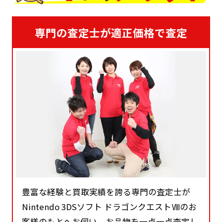
専門の査定士が適正価格で査定
豊富な経験と買取実績を誇る専門の査定士が
Nintendo 3DSソフト ドラゴンクエストⅧのお
客様のもとへお伺い。お品物を一点一点査定し