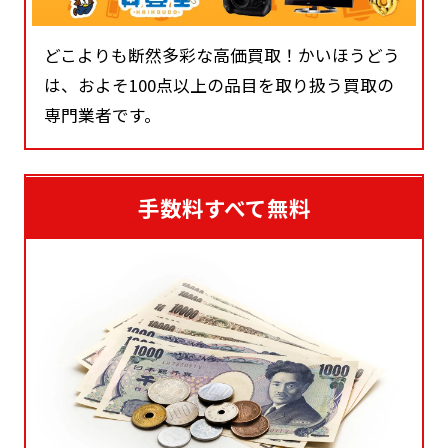
どこよりも断然多彩な高価買取！かいほうどう
は、およそ100点以上の品目を取り扱う買取の
専門業者です。
手数料すべて無料