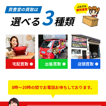
3
買豊堂の買取は
選べる
種類
宅配買取
出張買取
店頭買取
8時～20時の間でお電話お待ちしております。