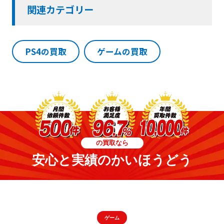
関連カテゴリー
PS4の買取
ゲームの買取
の買取なら
安心と実績のかいほうどう
ゲーム