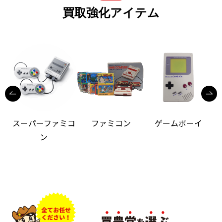
買取強化アイテム
スーパーファミコ
ファミコン
ゲームボーイ
ン