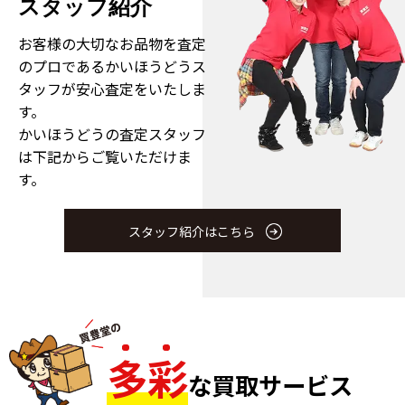
スタッフ紹介
お客様の大切なお品物を査定
のプロである
かいほうどうス
タッフが安心査定をいたしま
す。
かいほうどうの査定スタッフ
は下記からご覧いただけま
す。
スタッフ紹介はこちら
多
彩
な買取サービス