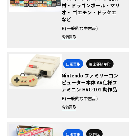
村・ドラゴンボール・マリ
オ・ ゴエモン・ドラクエ
など
B(一般的な中古品)
高価買取
出張買取
相楽郡精華町
Nintendo ファミリーコン
ピューター本体 AV仕様フ
ァミコン HVC-101 動作品
B(一般的な中古品)
高価買取
出張買取
伏見区