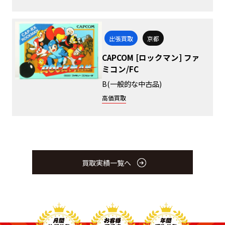
出張買取
京都
CAPCOM [ロックマン] ファ
ミコン/FC
B(一般的な中古品)
高価買取
買取実績一覧へ