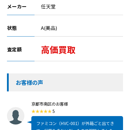
メーカー
任天堂
状態
A(美品)
高価買取
査定額
お客様の声
京都市南区のお客様
5
ファミコン（HVC-001）が外箱ごと出てき