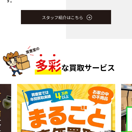
す。
スタッフ紹介はこちら
多
彩
な買取サービス