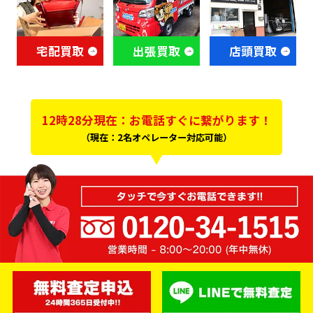
宅配買取
出張買取
店頭買取
12時28分現在：お電話すぐに繋がります！
（現在：2名オペレーター対応可能）