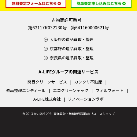
古物商許可番号
第62117R032230号 第641160000621号
大阪府の遺品買取・整理
京都府の遺品買取・整理
奈良県の遺品買取・整理
A-LIFEグループの関連サービス
関西クリーンサービス
カンクリ不動産
遺品整理エンディール
エコクリーンテック
フィルフォート
A-LIFE株式会社
リノベーションラボ
©
2013 かいほうどう -高価買取・無料出張買取のリユースショップ