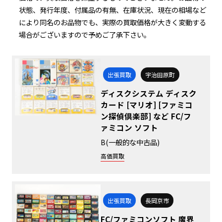
状態、発行年度、付属品の有無、在庫状況、現在の相場など
により同名のお品物でも、実際の買取価格が大きく変動する
場合がございますので予めご了承下さい。
出張買取
宇治田原町
ディスクシステム ディスク
カード [マリオ] [ファミコ
ン探偵倶楽部] など FC/フ
ァミコン ソフト
B(一般的な中古品)
高価買取
出張買取
長岡京市
FC/ファミコンソフト 魔界