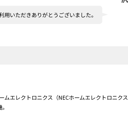
か
利用いただきありがとうございました。
電気ホームエレクトロニクス（NECホームエレクトロニ
機。