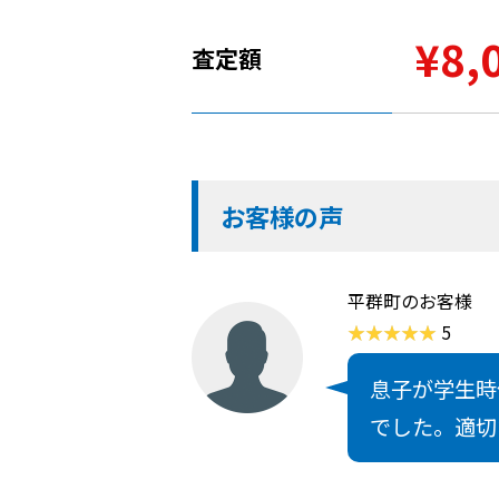
¥8,
査定額
お客様の声
平群町のお客様
5
息子が学生時
でした。適切