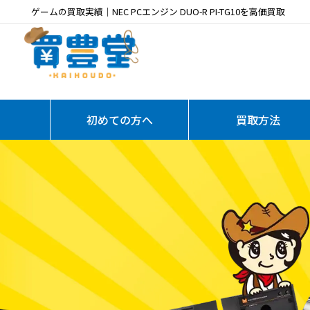
ゲームの買取実績｜NEC PCエンジン DUO-R PI-TG10を高価買取
初めての方へ
買取方法