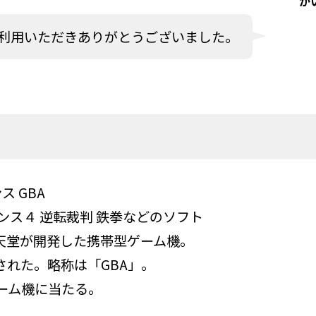
か
利用いただきありがとうございました。
ス GBA
ンス４ 逆転裁判 鉄拳などのソフト
天堂が開発した携帯型ゲーム機。
売された。略称は「GBA」。
ーム機に当たる。