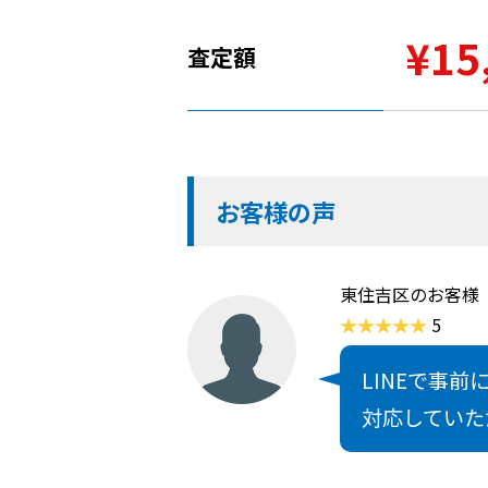
¥15
査定額
お客様の声
東住吉区のお客様
5
LINEで事
対応していた