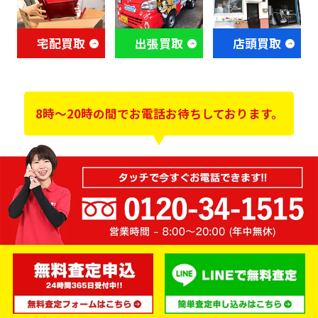
宅配買取
出張買取
店頭買取
8時～20時の間でお電話お待ちしております。