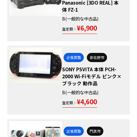
Panasonic [3DO REAL] 本
体 FZ-1
B(一般的な中古品)
¥6,900
査定額：
出張買取
泉佐野市
SONY PSVITA 本体 PCH-
2000 Wi-Fiモデル ピンク×
ブラック 動作品
B(一般的な中古品)
¥4,600
査定額：
出張買取
門真市