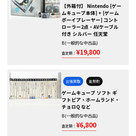
【外箱付】 Nintendo [ゲー
ムキューブ本体] + [ゲーム
ボーイプレーヤー] コント
ローラー2点・AVケーブル
付き シルバー 任天堂
B(一般的な中古品)
¥19,800
査定額：
出張買取
能勢町
ゲームキューブ ソフト ギ
フトピア・ホームランド・
チョロQ など
B(一般的な中古品)
¥6,800
査定額：