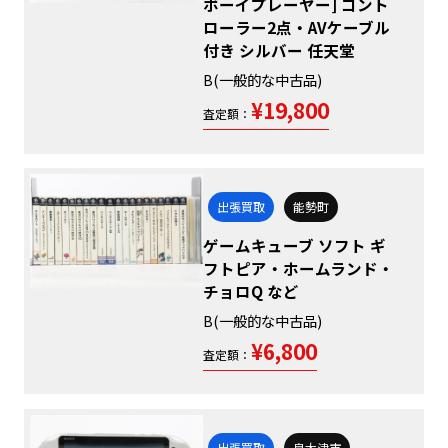
ボーイプレーヤー] コント
ローラー2点・AVケーブル
付き シルバー 任天堂
B(一般的な中古品)
¥19,800
査定額：
出張買取
能勢町
ゲームキューブ ソフト ギ
フトピア・ホームランド・
チョロQ など
B(一般的な中古品)
¥6,800
査定額：
出張買取
泉大津市