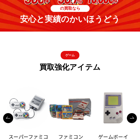
の買取なら
安心と実績のかいほうどう
ゲーム
買取強化アイテム
スーパーファミコ
ファミコン
ゲームボーイ