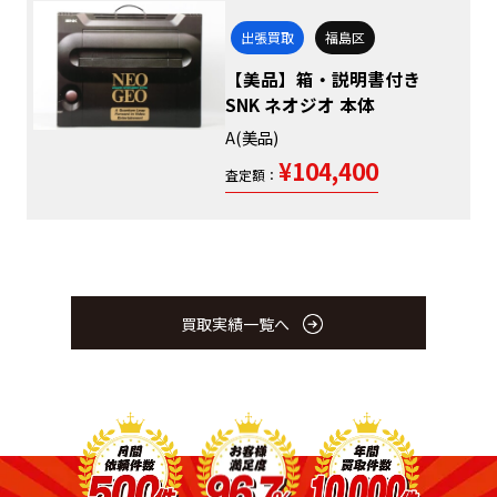
出張買取
福島区
【美品】箱・説明書付き
SNK ネオジオ 本体
A(美品)
¥104,400
査定額：
買取実績一覧へ