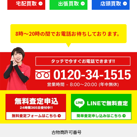
宅配買取
出張買取
店頭買取
8時～20時の間でお電話お待ちしております。
古物商許可番号