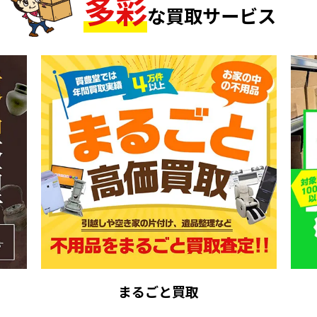
多
彩
な買取サービス
まるごと買取