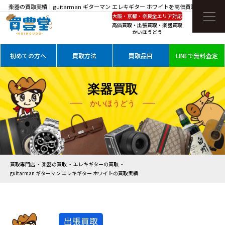
楽器の買取実績｜guitarman ギターマン エレキギター ホワイトを高価買取
大阪・京都・奈良全エリア対応
高価買取・出張買取・楽器買取
かいほうどう
初めての方へ
買取方法
買取品目
LINEで無料査定
楽器買取
かいほうどう
買取専門店
楽器の買取
エレキギターの買取
guitarman ギターマン エレキギター ホワイトの買取実績
出張買取