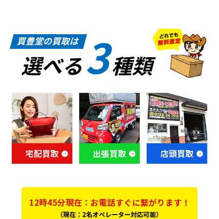
3
買豊堂の買取は
選べる
種類
宅配買取
出張買取
店頭買取
12時45分現在：お電話すぐに繋がります！
（現在：2名オペレーター対応可能）