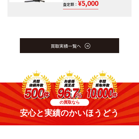
¥5,000
査定額：
買取実績一覧へ
の買取なら
安心と実績のかいほうどう