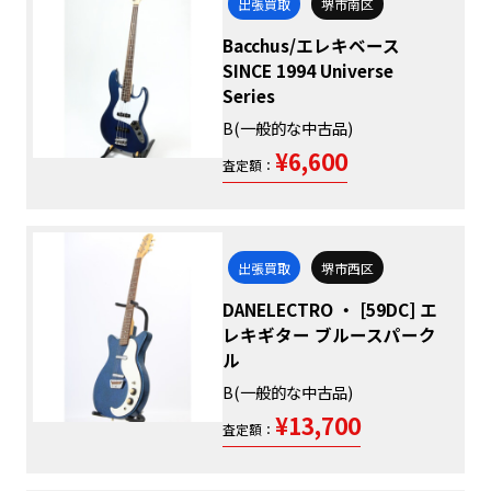
出張買取
堺市南区
Bacchus/エレキベース
SINCE 1994 Universe
Series
B(一般的な中古品)
¥6,600
査定額：
出張買取
堺市西区
DANELECTRO ・ [59DC] エ
レキギター ブルースパーク
ル
B(一般的な中古品)
¥13,700
査定額：