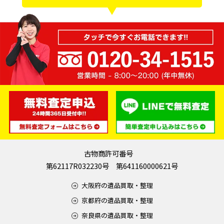
古物商許可番号
第62117R032230号 第641160000621号
大阪府の遺品買取・整理
京都府の遺品買取・整理
奈良県の遺品買取・整理