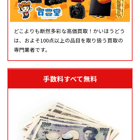
どこよりも断然多彩な高価買取！かいほうどう
は、およそ100点以上の品目を取り扱う買取の
専門業者です。
手数料すべて無料