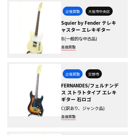
出張買取
大阪市中央区
Squier by Fender テレキ
ャスター エレキギター
B(一般的な中古品)
高価買取
出張買取
交野市
FERNANDES/フェルナンデ
ス ストラトタイプ エレキ
ギター 石ロゴ
C(訳あり、ジャンク品)
高価買取