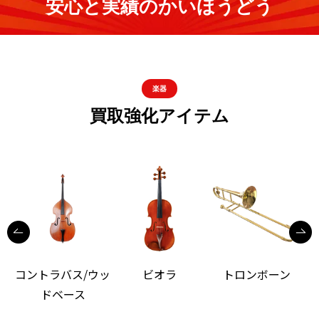
安心と実績のかいほうどう
楽器
買取強化アイテム
コントラバス/ウッ
ビオラ
トロンボーン
ドベース