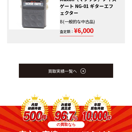
ゲート NG-01 ギターエフ
ェクター
B(一般的な中古品)
¥6,000
査定額：
買取実績一覧へ
の買取なら