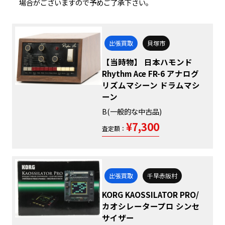
場合がございますので予めご了承下さい。
出張買取
貝塚市
【当時物】 日本ハモンド
Rhythm Ace FR-6 アナログ
リズムマシーン ドラムマシ
ーン
B(一般的な中古品)
¥7,300
査定額：
出張買取
千早赤阪村
KORG KAOSSILATOR PRO/
カオシレータープロ シンセ
サイザー