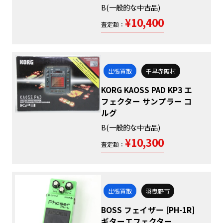
B(一般的な中古品)
¥10,400
査定額：
出張買取
千早赤阪村
KORG KAOSS PAD KP3 エ
フェクター サンプラー コ
ルグ
B(一般的な中古品)
¥10,300
査定額：
出張買取
羽曳野市
BOSS フェイザー [PH-1R]
ギターエフェクター