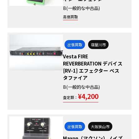
B(一般的な中古品)
高価買取
出張買取
寝屋川市
Vesta FIRE
REVERBERATION デバイス
[RV-1] エフェクター ベス
タファイア
B(一般的な中古品)
¥4,200
査定額：
出張買取
大阪狭山市
Maxon（マクソン）ノイズ