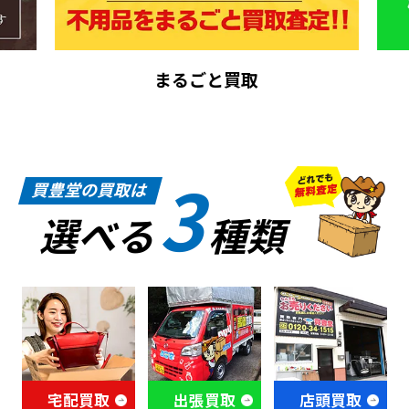
まるごと買取
3
買豊堂の買取は
選べる
種類
宅配買取
出張買取
店頭買取