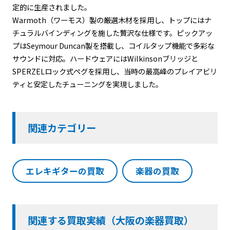
定的に生産されました。
Warmoth（ワーモス）製の厳選木材を採用し、トップにはナ
チュラルバインディングを施した贅沢な仕様です。ピックアッ
プはSeymour Duncan製を搭載し、コイルタップ機能で多彩な
サウンドに対応。ハードウェアにはWilkinsonブリッジと
SPERZELロック式ペグを採用し、当時の最高峰のプレイアビリ
ティと安定したチューニングを実現しました。
関連カテゴリー
エレキギターの買取
楽器の買取
関連する買取実績（大阪の楽器買取）