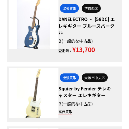
出張買取
堺市西区
DANELECTRO ・ [59DC] エ
レキギター ブルースパーク
ル
B(一般的な中古品)
¥13,700
査定額：
出張買取
大阪市中央区
Squier by Fender テレキ
ャスター エレキギター
B(一般的な中古品)
高価買取