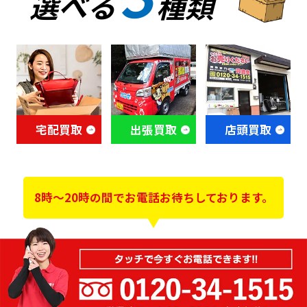
選べる
種類
宅配買取
出張買取
店頭買取
8時～20時の間でお電話お待ちしております。