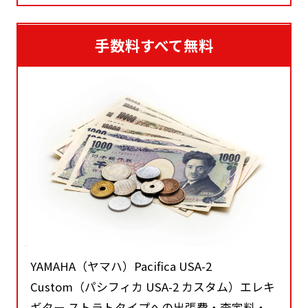
手数料すべて無料
YAMAHA（ヤマハ）Pacifica USA-2
Custom（パシフィカ USA-2 カスタム）エレキ
ギター ストラトタイプへの出張費・査定料・