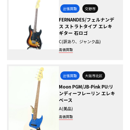
出張買取
交野市
FERNANDES/フェルナンデ
ス ストラトタイプ エレキ
ギター 石ロゴ
C(訳あり、ジャンク品)
高価買取
出張買取
大阪市北区
Moon PGM/JB-Pink PU:リ
ンディーフレーリン エレキ
ベース
A(美品)
高価買取