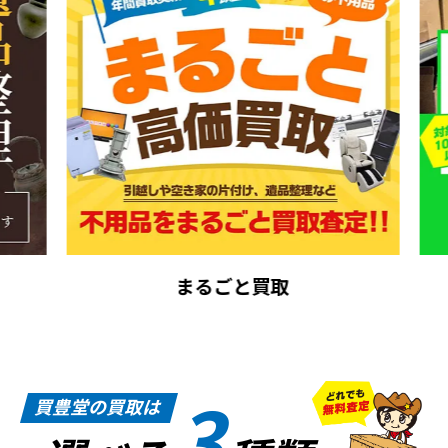
まるごと買取
3
買豊堂の買取は