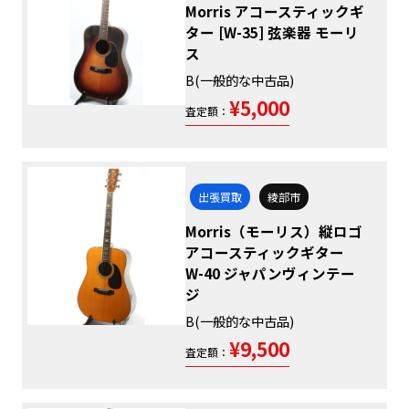
Morris アコースティックギ
ター [W-35] 弦楽器 モーリ
ス
B(一般的な中古品)
¥5,000
査定額：
出張買取
綾部市
Morris（モーリス）縦ロゴ
アコースティックギター
W-40 ジャパンヴィンテー
ジ
B(一般的な中古品)
¥9,500
査定額：