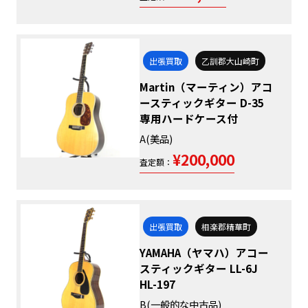
出張買取
乙訓郡大山崎町
Martin（マーティン）アコ
ースティックギター D-35
専用ハードケース付
A(美品)
¥200,000
査定額：
出張買取
相楽郡精華町
YAMAHA（ヤマハ）アコー
スティックギター LL-6J
HL-197
B(一般的な中古品)