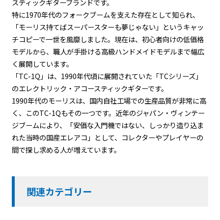
スティックギターブランドです。
特に1970年代のフォークブームを支えた存在として知られ、
「モーリス持てばスーパースターも夢じゃない」というキャッ
チコピーで一世を風靡しました。現在は、初心者向けの低価格
モデルから、職人が手掛ける高級ハンドメイドモデルまで幅広
く展開しています。
「TC-1Q」は、1990年代頃に展開されていた「TCシリーズ」
のエレクトリック・アコースティックギターです。
1990年代のモーリスは、国内自社工場での生産品質が非常に高
く、このTC-1Qもその一つです。近年のジャパン・ヴィンテー
ジブームにより、「安価な入門機ではない、しっかり造り込ま
れた当時の国産エレアコ」として、コレクターやプレイヤーの
間で探し求める人が増えています。
関連カテゴリー