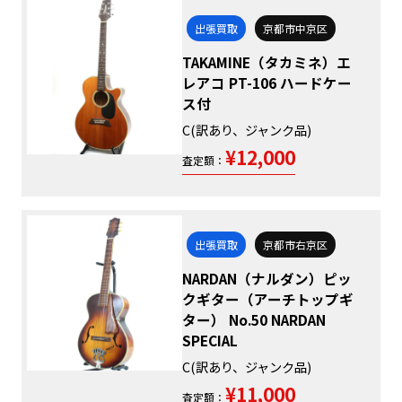
出張買取
京都市中京区
TAKAMINE（タカミネ）エ
レアコ PT-106 ハードケー
ス付
C(訳あり、ジャンク品)
¥12,000
査定額：
出張買取
京都市右京区
NARDAN（ナルダン）ピッ
クギター（アーチトップギ
ター） No.50 NARDAN
SPECIAL
C(訳あり、ジャンク品)
¥11,000
査定額：