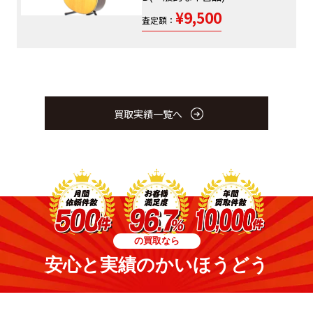
¥9,500
査定額：
買取実績一覧へ
の買取なら
安心と実績のかいほうどう