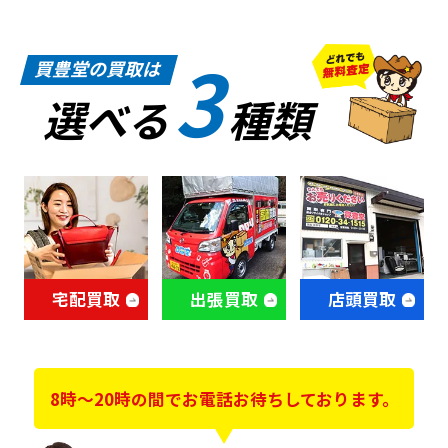
3
買豊堂の買取は
選べる
種類
宅配買取
出張買取
店頭買取
8時～20時の間でお電話お待ちしております。