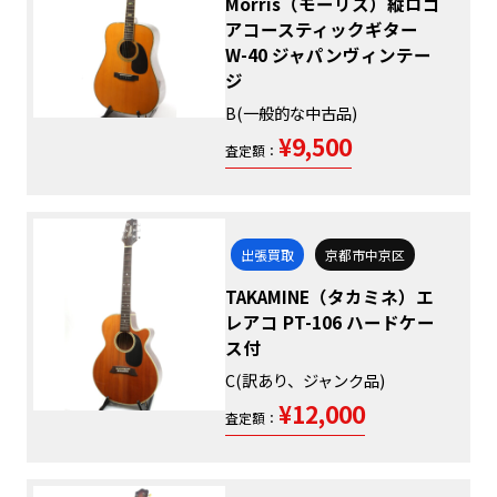
Morris（モーリス）縦ロゴ
アコースティックギター
W-40 ジャパンヴィンテー
ジ
B(一般的な中古品)
¥9,500
査定額：
出張買取
京都市中京区
TAKAMINE（タカミネ）エ
レアコ PT-106 ハードケー
ス付
C(訳あり、ジャンク品)
¥12,000
査定額：