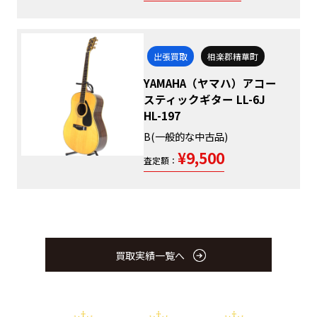
出張買取
相楽郡精華町
YAMAHA（ヤマハ）アコー
スティックギター LL-6J
HL-197
B(一般的な中古品)
¥9,500
査定額：
買取実績一覧へ