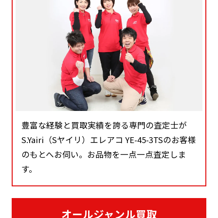
豊富な経験と買取実績を誇る専門の査定士が
S.Yairi（Sヤイリ）エレアコ YE-45-3TSのお客様
のもとへお伺い。お品物を一点一点査定しま
す。
オールジャンル買取