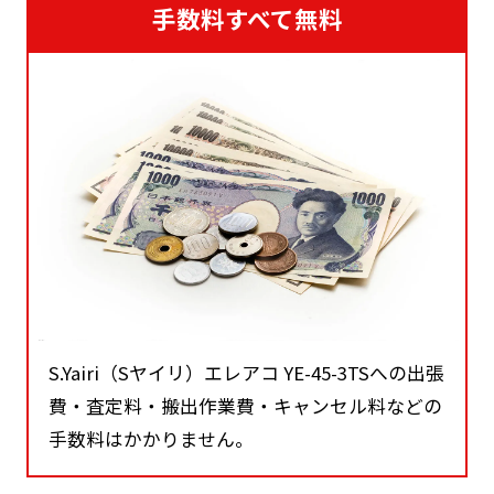
手数料すべて無料
S.Yairi（Sヤイリ）エレアコ YE-45-3TSへの出張
費・査定料・搬出作業費・キャンセル料などの
手数料はかかりません。