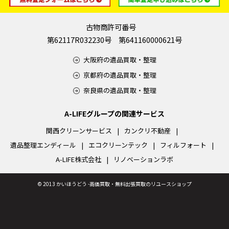
古物商許可番号
第62117R032230号 第641160000621号
大阪府の遺品買取・整理
京都府の遺品買取・整理
奈良県の遺品買取・整理
A-LIFEグループの関連サービス
関西クリーンサービス
カンクリ不動産
遺品整理エンディール
エコクリーンテック
フィルフォート
A-LIFE株式会社
リノベーションラボ
©
2013 かいほうどう -高価買取・無料出張買取のリユースショップ