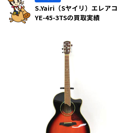
S.Yairi（Sヤイリ）エレアコ
YE-45-3TSの買取実績