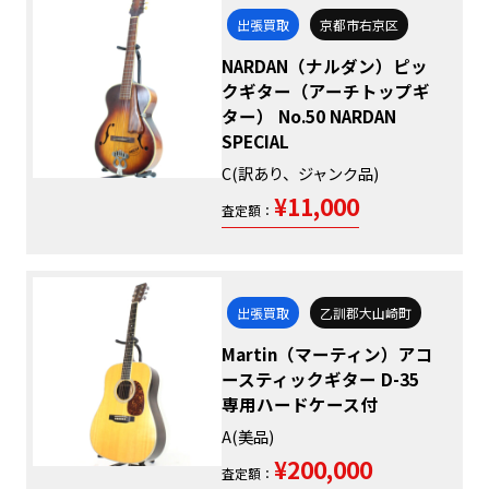
出張買取
京都市右京区
NARDAN（ナルダン）ピッ
クギター（アーチトップギ
ター） No.50 NARDAN
SPECIAL
C(訳あり、ジャンク品)
¥11,000
査定額：
出張買取
乙訓郡大山崎町
Martin（マーティン）アコ
ースティックギター D-35
専用ハードケース付
A(美品)
¥200,000
査定額：