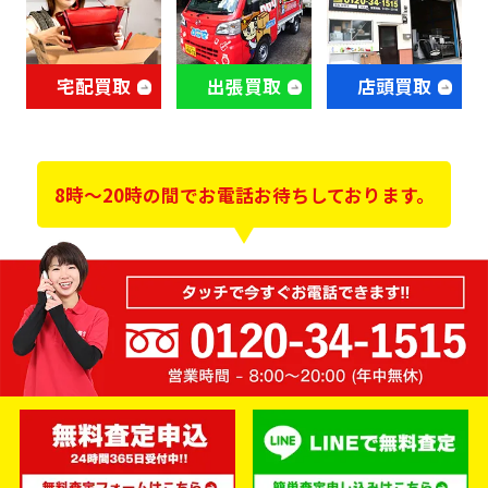
宅配買取
出張買取
店頭買取
8時～20時の間でお電話お待ちしております。