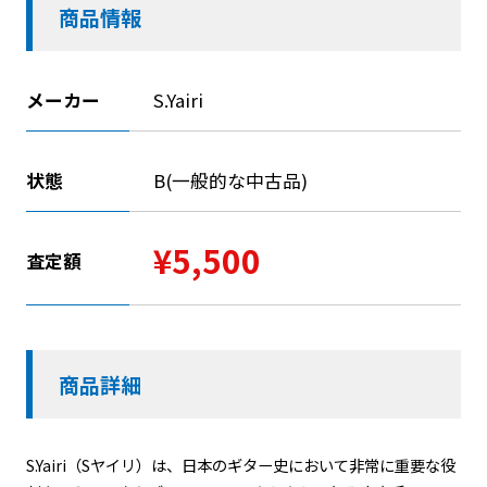
商品情報
メーカー
S.Yairi
状態
B(一般的な中古品)
¥5,500
査定額
商品詳細
S.Yairi（Sヤイリ）は、日本のギター史において非常に重要な役