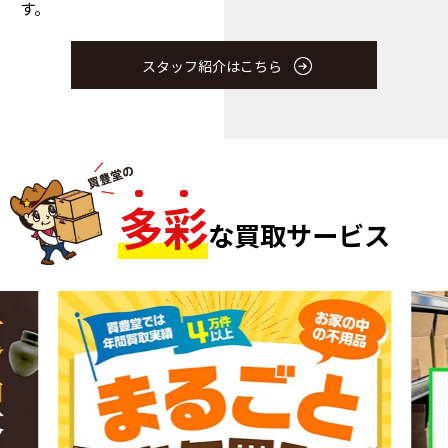
す。
スタッフ紹介はこちら
多
彩
な買取サービス