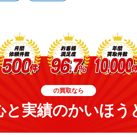
の買取なら
心と実績のかいほう