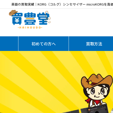
楽器の買取実績｜KORG（コルグ）シンセサイザー microKORGを高
初めての方へ
買取方法