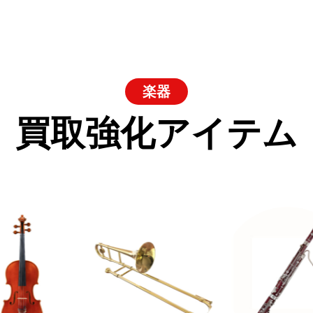
楽器
買取強化アイテム