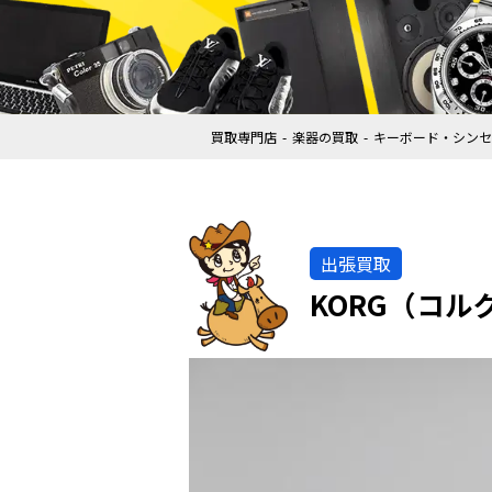
買取専門店
楽器の買取
キーボード・シンセ
出張買取
KORG（コル