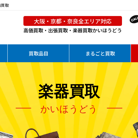
価買取
大阪・京都・奈良全エリア対応
高価買取・出張買取・楽器買取
かいほうどう
買取品目
まるごと買取
楽器買取
かいほうどう