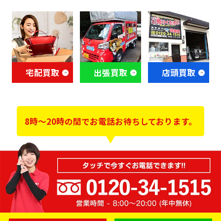
宅配買取
出張買取
店頭買取
8時～20時の間でお電話お待ちしております。