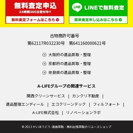
古物商許可番号
第62117R032230号 第641160000621号
大阪府の遺品買取・整理
京都府の遺品買取・整理
奈良県の遺品買取・整理
A-LIFEグループの関連サービス
関西クリーンサービス
カンクリ不動産
遺品整理エンディール
エコクリーンテック
フィルフォート
A-LIFE株式会社
リノベーションラボ
©
2013 かいほうどう -高価買取・無料出張買取のリユースショップ