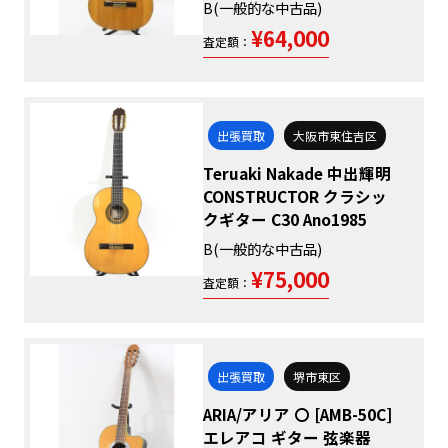
B(一般的な中古品)
¥64,000
査定額：
出張買取
大阪市東住吉区
Teruaki Nakade 中出輝明
CONSTRUCTOR クラシッ
クギター C30 Ano1985
B(一般的な中古品)
¥75,000
査定額：
出張買取
堺市東区
ARIA/アリア 〇 [AMB-50C]
エレアコ ギター 弦楽器