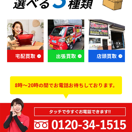
選べる
種類
宅配買取
出張買取
店頭買取
8時～20時の間でお電話お待ちしております。