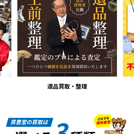
まるごと買取
3
買豊堂の買取は