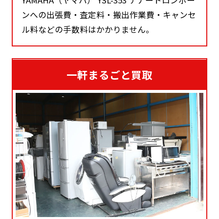
YAMAHA（ヤマハ） YSL-353 テナートロンボー
ンへの出張費・査定料・搬出作業費・キャンセ
ル料などの手数料はかかりません。
一軒まるごと買取