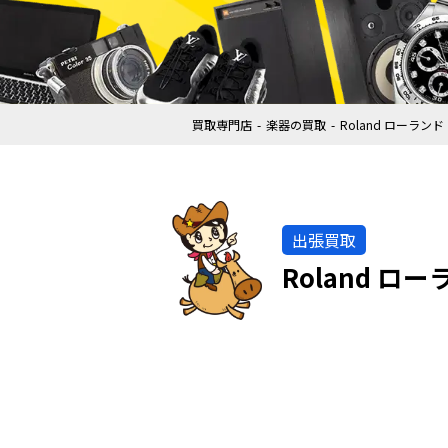
買取専門店
楽器の買取
Roland ローラン
出張買取
Roland ロ