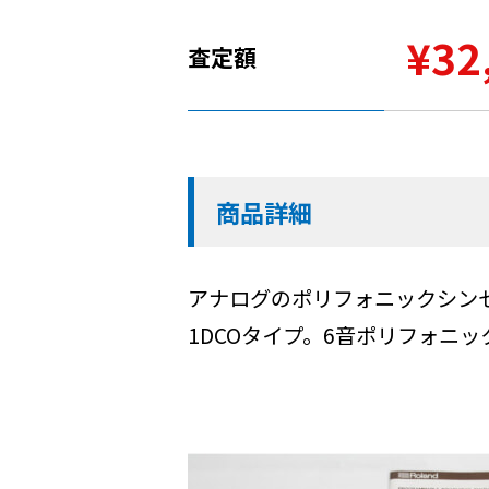
¥32
査定額
商品詳細
アナログのポリフォニックシンセ
1DCOタイプ。6音ポリフォニ