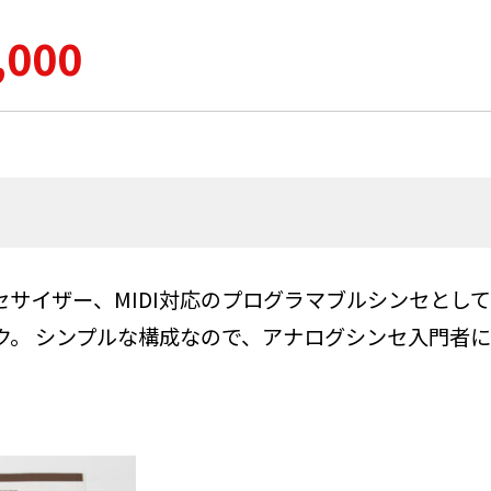
,000
サイザー、MIDI対応のプログラマブルシンセとし
ック。 シンプルな構成なので、アナログシンセ入門者