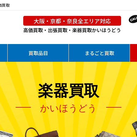
高価買取
大阪・京都・奈良全エリア対応
高価買取・出張買取・楽器買取
かいほうどう
買取品目
まるごと買取
楽器買取
かいほうどう