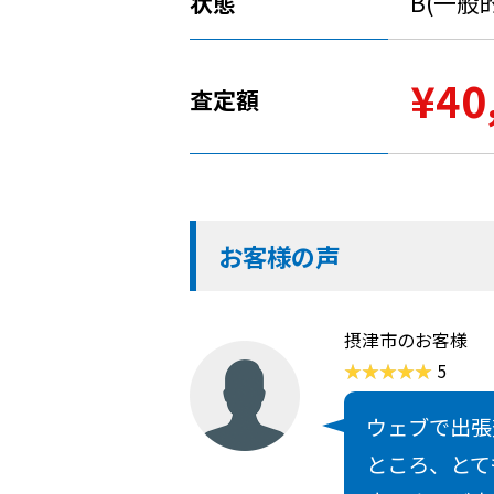
状態
B(一般
¥40
査定額
お客様の声
摂津市のお客様
5
ウェブで出張
ところ、とて