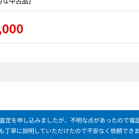
的な中古品)
,000
査定を申し込みましたが、不明な点があったので電
も丁寧に説明していただけたので不安なく依頼できま