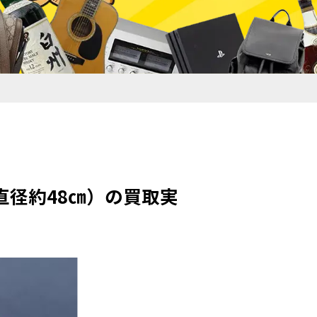
直径約48㎝）の買取実