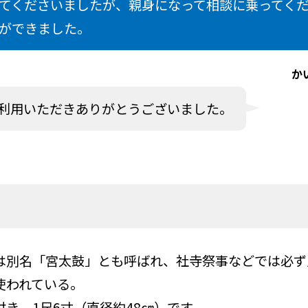
てくださいましたが、親身になって相談に乗ってく
ができました。
か
利用いただきありがとうございました。
は別名「宮太鼓」とも呼ばれ、社寺祭事などでは必ず
使われている。
き 1尺6寸（直径約48㎝）です。