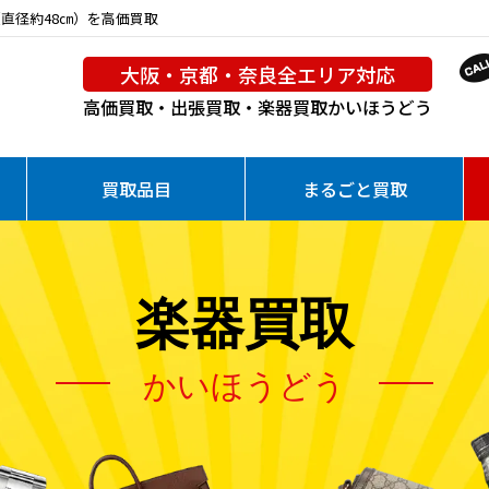
直径約48㎝）を高価買取
大阪・京都・奈良全エリア対応
高価買取・出張買取・楽器買取
かいほうどう
買取品目
まるごと買取
楽器買取
かいほうどう