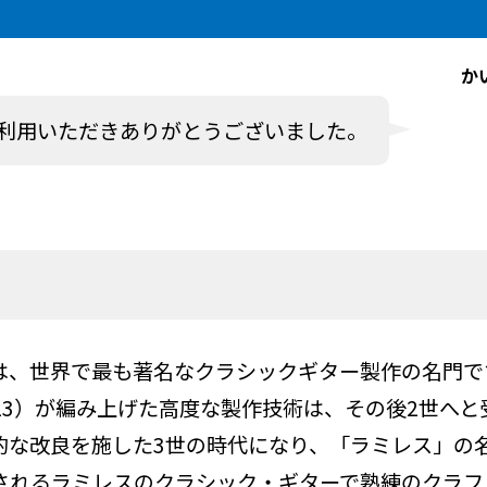
か
利用いただきありがとうございました。
は、世界で最も著名なクラシックギター製作の名門で
1923）が編み上げた高度な製作技術は、その後2世へ
的な改良を施した3世の時代になり、「ラミレス」の
されるラミレスのクラシック・ギターで熟練のクラフ