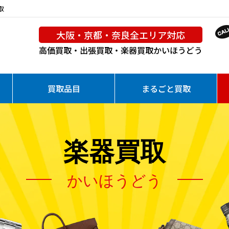
取
大阪・京都・奈良全エリア対応
高価買取・出張買取・楽器買取
かいほうどう
買取品目
まるごと買取
楽器買取
かいほうどう