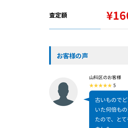
¥16
査定額
お客様の声
山科区のお客様
5
古いものでど
いた何倍もの
たので、とて