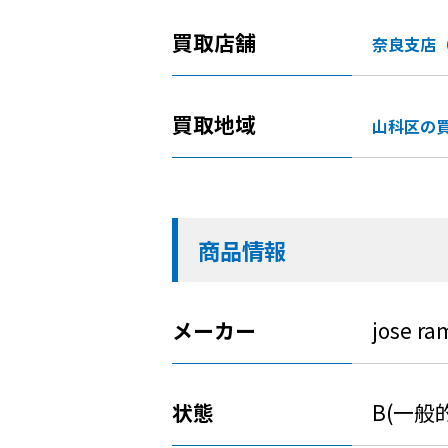
買取店舗
奈良支店
買取地域
山科区の
商品情報
メーカー
jose ra
状態
B(一般