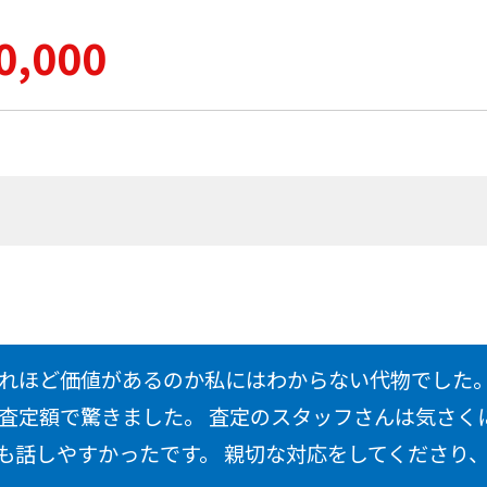
0,000
れほど価値があるのか私にはわからない代物でした。
査定額で驚きました。 査定のスタッフさんは気さく
も話しやすかったです。 親切な対応をしてくださり