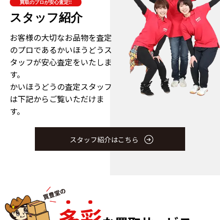
買取のプロが安心査定!!
スタッフ紹介
お客様の大切なお品物を査定
のプロである
かいほうどうス
タッフが安心査定をいたしま
す。
かいほうどうの査定スタッフ
は下記からご覧いただけま
す。
スタッフ紹介はこちら
多
彩