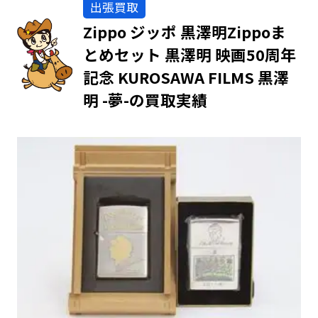
出張買取
Zippo ジッポ 黒澤明Zippoま
とめセット 黒澤明 映画50周年
記念 KUROSAWA FILMS 黒澤
明 -夢-の買取実績