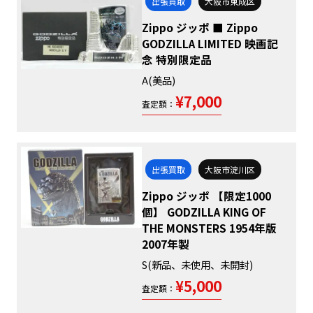
出張買取
大阪市東成区
Zippo ジッポ ■ Zippo
GODZILLA LIMITED 映画記
念 特別限定品
A(美品)
¥7,000
査定額：
出張買取
大阪市淀川区
Zippo ジッポ 【限定1000
個】 GODZILLA KING OF
THE MONSTERS 1954年版
2007年製
S(新品、未使用、未開封)
¥5,000
査定額：