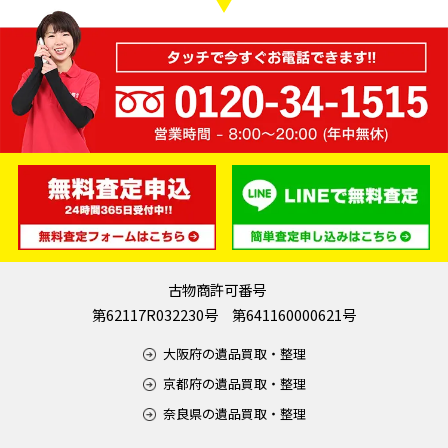
古物商許可番号
第62117R032230号 第641160000621号
大阪府の遺品買取・整理
京都府の遺品買取・整理
奈良県の遺品買取・整理