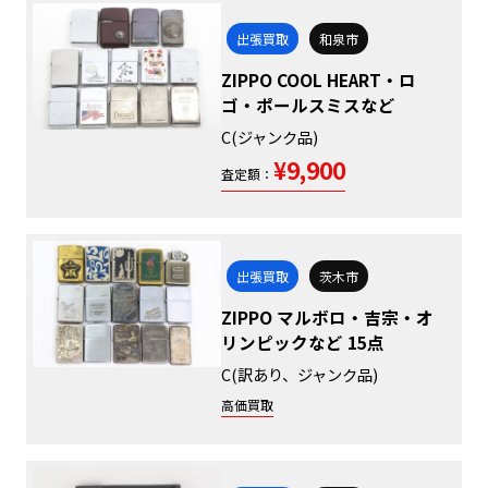
出張買取
和泉市
ZIPPO COOL HEART・ロ
ゴ・ポールスミスなど
C(ジャンク品)
¥9,900
査定額：
出張買取
茨木市
ZIPPO マルボロ・吉宗・オ
リンピックなど 15点
C(訳あり、ジャンク品)
高価買取