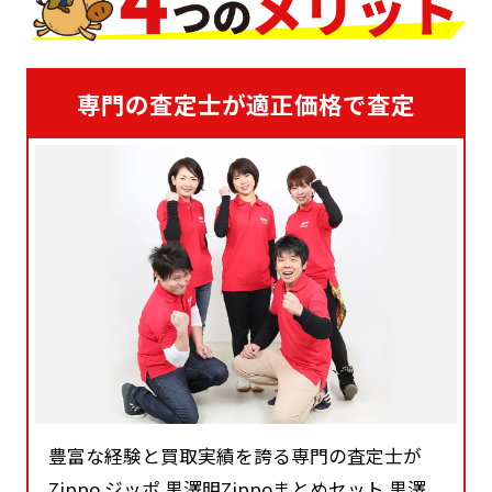
専門の査定士が適正価格で査定
豊富な経験と買取実績を誇る専門の査定士が
Zippo ジッポ 黒澤明Zippoまとめセット 黒澤