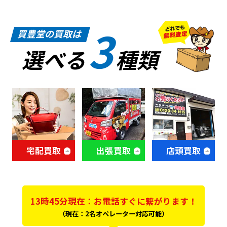
3
買豊堂の買取は
選べる
種類
宅配買取
出張買取
店頭買取
13時45分現在：お電話すぐに繋がります！
（現在：2名オペレーター対応可能）