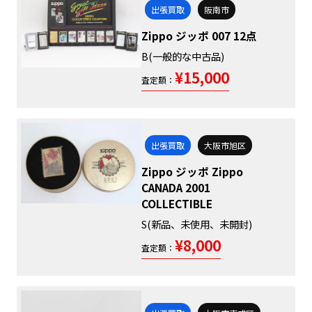
出張買取
阪南市
Zippo ジッポ 007 12点
B(一般的な中古品)
¥15,000
査定額：
出張買取
大阪市旭区
Zippo ジッポ Zippo
CANADA 2001
COLLECTIBLE
S(新品、未使用、未開封)
¥8,000
査定額：