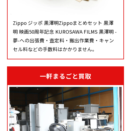
Zippo ジッポ 黒澤明Zippoまとめセット 黒澤
明 映画50周年記念 KUROSAWA FILMS 黒澤明 -
夢-への出張費・査定料・搬出作業費・キャン
セル料などの手数料はかかりません。
一軒まるごと買取