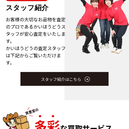
スタッフ紹介
お客様の大切なお品物を査定
のプロである
かいほうどうス
タッフが安心査定をいたしま
す。
かいほうどうの査定スタッフ
は下記からご覧いただけま
す。
スタッフ紹介はこちら
多
彩
な買取サービス