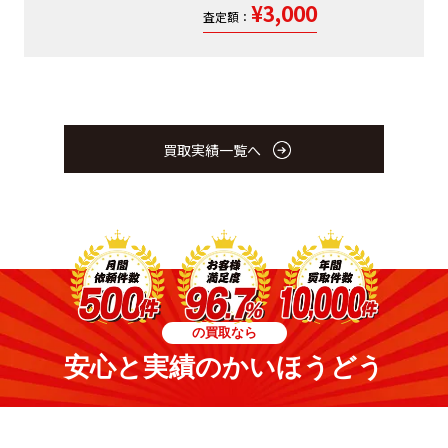
¥3,000
査定額：
買取実績一覧へ
の買取なら
安心と実績のかいほうどう