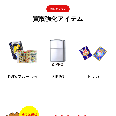
コレクション
買取強化アイテム
DVD/ブルーレイ
ZIPPO
トレカ