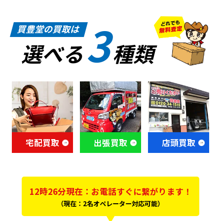
3
買豊堂の買取は
選べる
種類
宅配買取
出張買取
店頭買取
12時26分現在：お電話すぐに繋がります！
（現在：2名オペレーター対応可能）