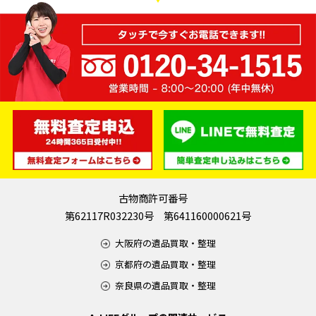
古物商許可番号
第62117R032230号 第641160000621号
大阪府の遺品買取・整理
京都府の遺品買取・整理
奈良県の遺品買取・整理