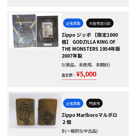
出張買取
大阪市淀川区
Zippo ジッポ 【限定1000
個】 GODZILLA KING OF
THE MONSTERS 1954年版
2007年製
S(新品、未使用、未開封)
¥5,000
査定額：
出張買取
門真市
Zippo Marlboroマルボロ
２個
B(一般的な中古品)