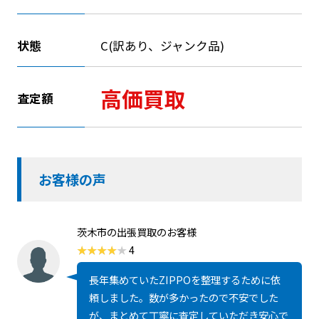
状態
C(訳あり、ジャンク品)
高価買取
査定額
お客様の声
茨木市の出張買取のお客様
4
長年集めていたZIPPOを整理するために依
頼しました。数が多かったので不安でした
が、まとめて丁寧に査定していただき安心で