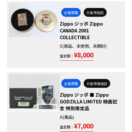
出張買取
大阪市旭区
Zippo ジッポ Zippo
CANADA 2001
COLLECTIBLE
S(新品、未使用、未開封)
¥8,000
査定額：
出張買取
大阪市東成区
Zippo ジッポ ■ Zippo
GODZILLA LIMITED 映画記
念 特別限定品
A(美品)
¥7,000
査定額：