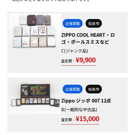
出張買取
和泉市
ZIPPO COOL HEART・ロ
ゴ・ポールスミスなど
C(ジャンク品)
¥9,900
査定額：
出張買取
阪南市
Zippo ジッポ 007 12点
B(一般的な中古品)
¥15,000
査定額：