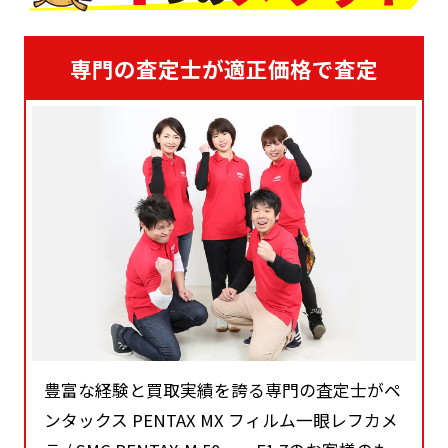
専門の査定士が適正価格で査定
豊富な経験と買取実績を誇る専門の査定士がペ
ンタックス PENTAX MX フィルム一眼レフカメ