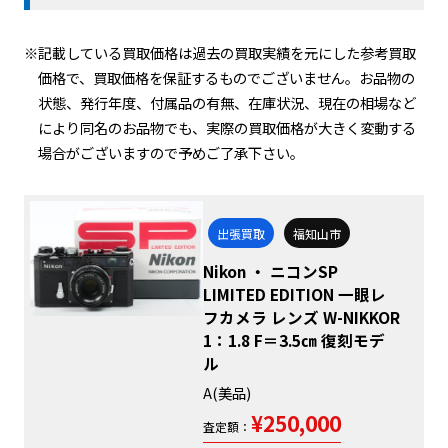
※記載している買取価格は過去の買取実績を元にした参考買取
価格で、買取価格を保証するものでございません。お品物の
状態、発行年度、付属品の有無、在庫状況、現在の相場など
により同名のお品物でも、実際の買取価格が大きく変動する
場合がございますので予めご了承下さい。
出張買取
福知山市
Nikon ・ ニコンSP
LIMITED EDITION 一眼レ
フカメラ レンズ W-NIKKOR
1：1.8 F＝3.5㎝ 復刻モデ
ル
A(美品)
¥250,000
査定額：