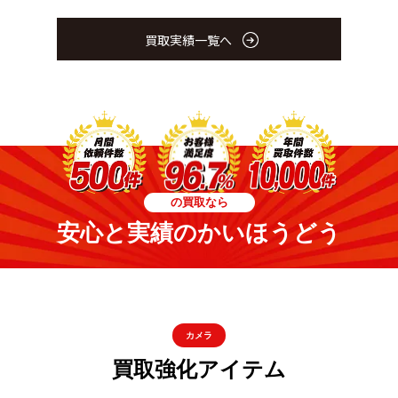
買取実績一覧へ
の買取なら
安心と実績のかいほうどう
カメラ
買取強化アイテム