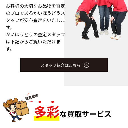
お客様の大切なお品物を査定
のプロである
かいほうどうス
タッフが安心査定をいたしま
す。
かいほうどうの査定スタッフ
は下記からご覧いただけま
す。
スタッフ紹介はこちら
多
彩
な買取サービス