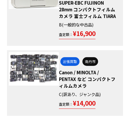
SUPER-EBC FUJINON
28mm コンパクトフィルム
カメラ 富士フィルム TIARA
B(一般的な中古品)
¥16,900
査定額：
出張買取
南丹市
Canon / MINOLTA /
PENTAX など コンパクトフ
ィルムカメラ
C(訳あり、ジャンク品)
¥14,000
査定額：