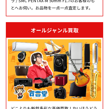
ラ / SMC PENTAX-M 50mm F1.7のお客様のも
とへお伺い。お品物を一点一点査定します。
オールジャンル買取
どこよりも断然多彩な高価買取！かいほうどう