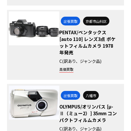
出張買取
京都市山科区
PENTAX/ペンタックス
[auto 110] レンズ3点 ポケ
ットフィルムカメラ 1978
年発売
C(訳あり、ジャンク品)
高価買取
出張買取
八幡市
OLYMPUS/オリンパス [μ-
Ⅱ（ミュー2）] 35mm コン
パクトフィルムカメラ
C(訳あり、ジャンク品)