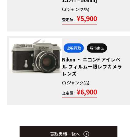
C(ジャンク品)
¥5,900
査定額：
出張買取
堺市南区
Nikon ・ ニコンF アイレベ
ル フィルム一眼レフカメラ
レンズ
C(ジャンク品)
¥6,900
査定額：
買取実績一覧へ