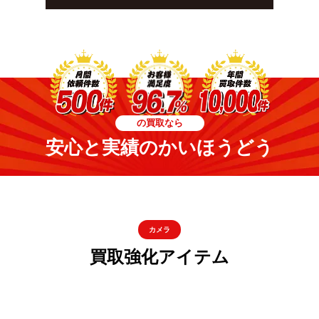
の買取なら
安心と実績のかいほうどう
カメラ
買取強化アイテム