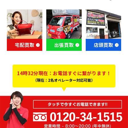
宅配買取
出張買取
店頭買取
14時32分現在：お電話すぐに繋がります！
（現在：2名オペレーター対応可能）