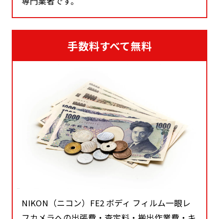
専門業者です。
手数料すべて無料
NIKON（ニコン）FE2 ボディ フィルム一眼レ
フカメラへの出張費・査定料・搬出作業費・キ