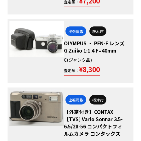
¥7,200
査定額：
出張買取
茨木市
OLYMPUS ・ PEN-F レンズ
G.Zuiko 1:1.4 F=40mm
C(ジャンク品)
¥8,300
査定額：
出張買取
摂津市
【外箱付き】CONTAX
［TVS] Vario Sonnar 3.5-
6.5/28-56 コンパクトフィ
ルムカメラ コンタックス