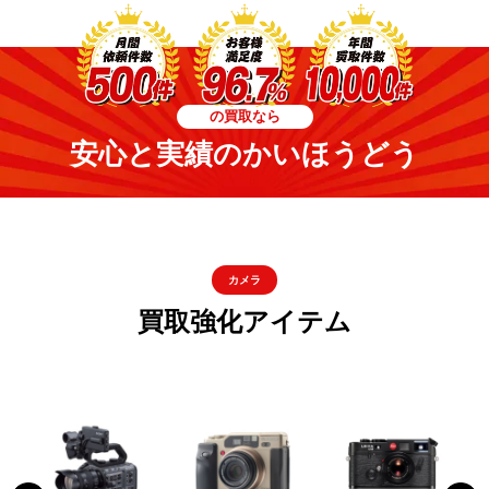
の買取なら
安心と実績のかいほうどう
カメラ
買取強化アイテム