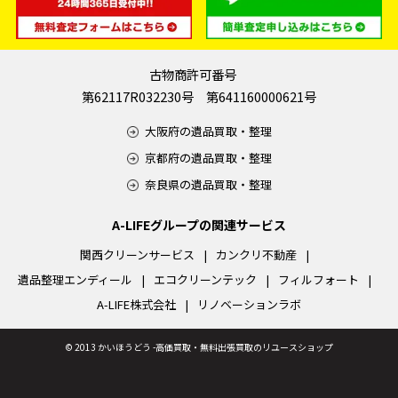
古物商許可番号
第62117R032230号 第641160000621号
大阪府の遺品買取・整理
京都府の遺品買取・整理
奈良県の遺品買取・整理
A-LIFEグループの関連サービス
関西クリーンサービス
カンクリ不動産
遺品整理エンディール
エコクリーンテック
フィルフォート
A-LIFE株式会社
リノベーションラボ
©
2013 かいほうどう -高価買取・無料出張買取のリユースショップ