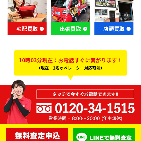
宅配買取
出張買取
店頭買取
10時03分現在：お電話すぐに繋がります！
（現在：2名オペレーター対応可能）