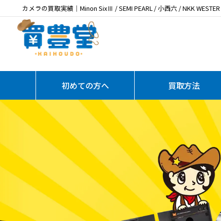
カメラの買取実績｜Minon SixⅢ / SEMI PEARL / 小西六 / NKK
初めての方へ
買取方法