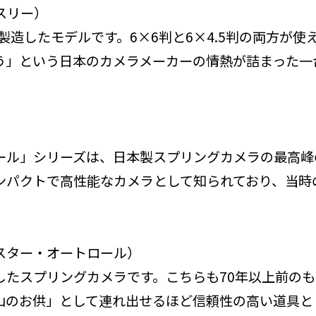
ス スリー）
が製造したモデルです。6×6判と6×4.5判の両方が
う」という日本のカメラメーカーの情熱が詰まった一
ール」シリーズは、日本製スプリングカメラの最高峰
コンパクトで高性能なカメラとして知られており、当
。
（ウェスター・オートロール）
したスプリングカメラです。こちらも70年以上前の
山のお供」として連れ出せるほど信頼性の高い道具と