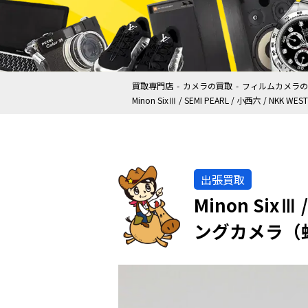
買取専門店
カメラの買取
フィルムカメラの
Minon SixⅢ / SEMI PEARL / 小西六 /
出張買取
Minon SixⅢ
ングカメラ（