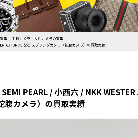
買取
中判カメラ・大判カメラの買取
 NKK WESTER AUTOROL など スプリングカメラ（蛇腹カメラ）の買取実績
 / SEMI PEARL / 小西六 / NKK WEST
蛇腹カメラ）の買取実績