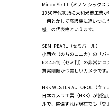
Minon Six III（ミノン シック
1950年代初頭に大和光機工業
「何とかして高級機に追いつこ
機」の代表格といえます。
SEMI PEARL（セミパール）
小西六（のちのコニカ）の「パ
6×4.5判（セミ判）の非常に
質実剛健かつ美しいカメラです
NKK WESTER AUTOROL
日本カメラ工業（NKK）が製造
ルで、整備すれば現在でも「登