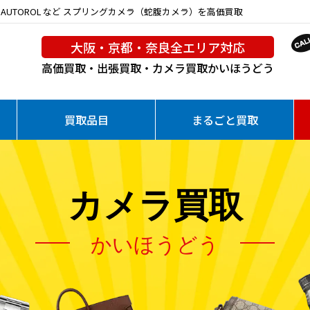
 WESTER AUTOROL など スプリングカメラ（蛇腹カメラ）を高価買取
大阪・京都・奈良全エリア対応
高価買取・出張買取・カメラ買取
かいほうどう
買取品目
まるごと買取
カメラ買取
かいほうどう