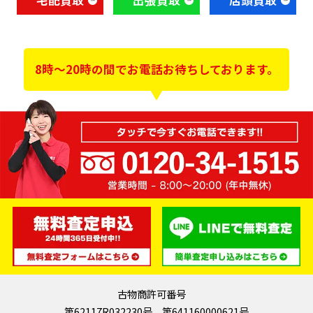
8時～20時の間でお電話お待ちしております。
古物商許可番号
第62117R032230号 第641160000621号