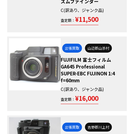
ズムファインダー
C(訳あり、ジャンク品)
¥11,500
査定額：
出張買取
山辺郡山添村
FUJIFILM 富士フィルム
GA645 Professional
SUPER-EBC FUJINON 1:4
f=60mm
C(訳あり、ジャンク品)
¥16,000
査定額：
出張買取
吉野郡川上村