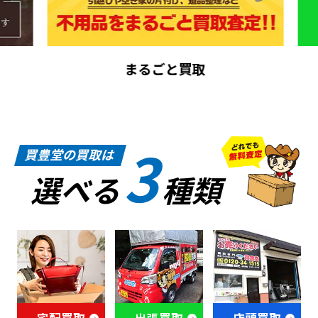
まるごと買取
3
買豊堂の買取は
選べる
種類
宅配買取
出張買取
店頭買取