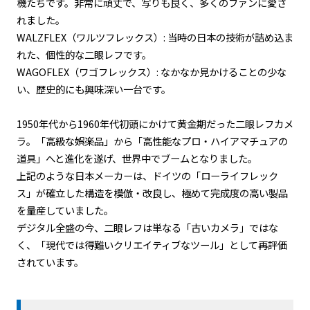
機たちです。非常に頑丈で、写りも良く、多くのファンに愛さ
れました。
WALZFLEX（ワルツフレックス）: 当時の日本の技術が詰め込ま
れた、個性的な二眼レフです。
WAGOFLEX（ワゴフレックス）: なかなか見かけることの少な
い、歴史的にも興味深い一台です。
1950年代から1960年代初頭にかけて黄金期だった二眼レフカメ
ラ。「高級な娯楽品」から「高性能なプロ・ハイアマチュアの
道具」へと進化を遂げ、世界中でブームとなりました。
上記のような日本メーカーは、ドイツの「ローライフレック
ス」が確立した構造を模倣・改良し、極めて完成度の高い製品
を量産していました。
デジタル全盛の今、二眼レフは単なる「古いカメラ」ではな
く、「現代では得難いクリエイティブなツール」として再評価
されています。