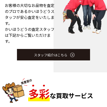
お客様の大切なお品物を査定
のプロである
かいほうどうス
タッフが安心査定をいたしま
す。
かいほうどうの査定スタッフ
は下記からご覧いただけま
す。
スタッフ紹介はこちら
多
彩
な買取サービス