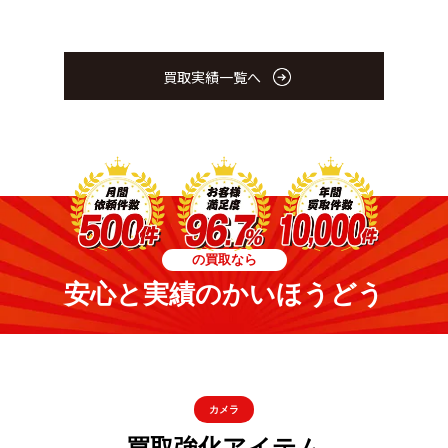
買取実績一覧へ
の買取なら
安心と実績のかいほうどう
カメラ
買取強化アイテム