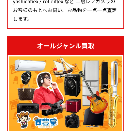
yashicafiex / rolleiflex など 二眼レフカメラの
お客様のもとへお伺い。お品物を一点一点査定
します。
オールジャンル買取