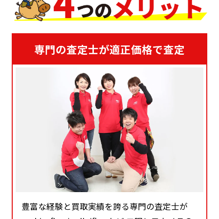
専門の査定士が適正価格で査定
豊富な経験と買取実績を誇る専門の査定士が