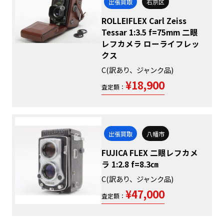
出張買取
右京区
ROLLEIFLEX Carl Zeiss
Tessar 1:3.5 f=75mm 二眼
レフカメラ ローライフレッ
クス
C(訳あり、ジャンク品)
¥18,900
査定額：
出張買取
八幡市
FUJICA FLEX 二眼レフカメ
ラ 1:2.8 f=8.3㎝
C(訳あり、ジャンク品)
¥47,000
査定額：